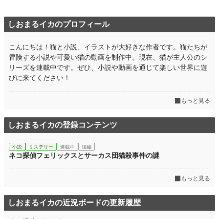
しおまるイカのプロフィール
こんにちは！猫と小説、イラストが大好きな作者です。猫たちが
冒険する小説や可愛い猫の動画を制作中。現在、猫が主人公のシ
リーズを連載中です。ぜひ、小説や動画を通じて楽しい世界に遊
びに来てください！
もっと見る
しおまるイカの登録コンテンツ
小説
ミステリー
連載中
短編
ネコ探偵フェリックスとサーカス団猫殺事件の謎
もっと見る
しおまるイカの近況ボードの更新履歴