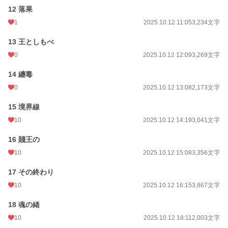
12 落果
1
2025.10.12 11:05
3,234文字
13 王としもべ
0
2025.10.12 12:09
3,269文字
14 纏毒
0
2025.10.12 13:08
2,173文字
15 境界線
10
2025.10.12 14:19
3,041文字
16 賤王の
10
2025.10.12 15:08
3,356文字
17 その終わり
10
2025.10.12 16:15
3,867文字
18 魂の緒
10
2025.10.12 18:11
2,003文字