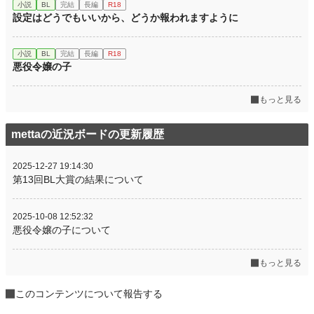
小説
BL
完結
長編
R18
設定はどうでもいいから、どうか報われますように
小説
BL
完結
長編
R18
悪役令嬢の子
もっと見る
mettaの近況ボードの更新履歴
2025-12-27 19:14:30
第13回BL大賞の結果について
2025-10-08 12:52:32
悪役令嬢の子について
もっと見る
このコンテンツについて報告する