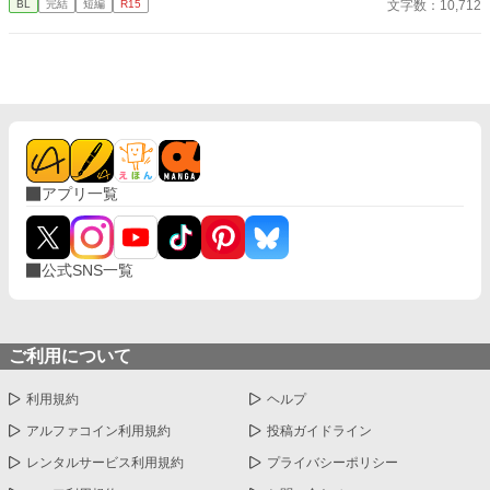
文字数：10,712
BL
完結
短編
R15
しています）
アプリ一覧
公式SNS一覧
ご利用について
利用規約
ヘルプ
アルファコイン利用規約
投稿ガイドライン
レンタルサービス利用規約
プライバシーポリシー