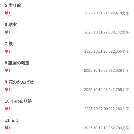
5 実り前
累計ポイント
10,490 pt (94,832 位)
11
2025.10.11 21:02
2,479文字
6 結実
1
2025.10.11 22:08
3,142文字
7 獣
1
2025.10.11 23:02
2,355文字
8 護国の精霊
1
2025.10.12 07:31
2,029文字
9 花のかんばせ
11
2025.10.12 08:04
2,765文字
10 心の在り処
11
2025.10.12 09:11
2,263文字
11 支え
11
2025.10.12 10:06
2,783文字