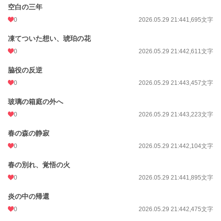
空白の三年
0
2026.05.29 21:44
1,695文字
凍てついた想い、琥珀の花
0
2026.05.29 21:44
2,611文字
脇役の反逆
0
2026.05.29 21:44
3,457文字
玻璃の箱庭の外へ
0
2026.05.29 21:44
3,223文字
春の森の静寂
0
2026.05.29 21:44
2,104文字
春の別れ、覚悟の火
0
2026.05.29 21:44
1,895文字
炎の中の帰還
0
2026.05.29 21:44
2,475文字