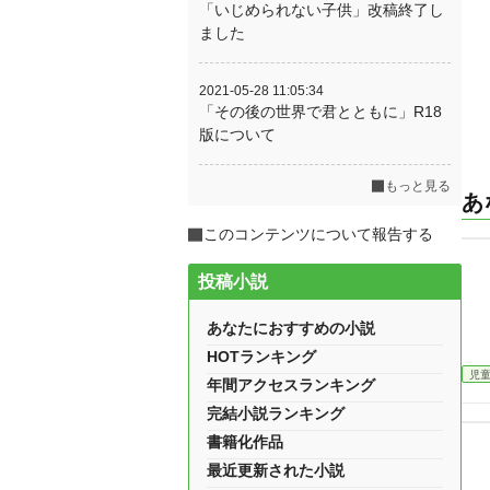
「いじめられない子供」改稿終了し
ました
2021-05-28 11:05:34
「その後の世界で君とともに」R18
版について
もっと見る
あ
このコンテンツについて報告する
投稿小説
あなたにおすすめの小説
HOTランキング
児
年間アクセスランキング
完結小説ランキング
書籍化作品
最近更新された小説