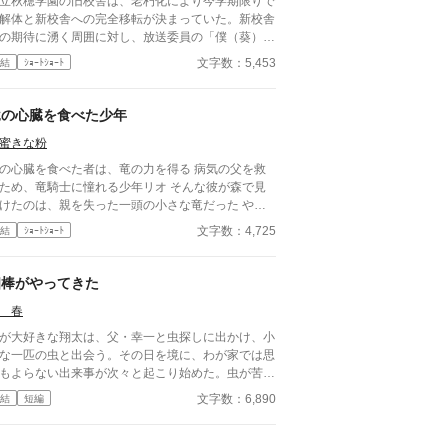
立秋穂学園の旧校舎は、老朽化により今学期限りで
解体と新校舎への完全移転が決まっていた。新校舎
の期待に湧く周囲に対し、放送委員の「僕（葵）」
パートナーの優斗は、慣れ親しんだ校舎が消えてし
文字数：5,453
結
ｼｮｰﾄｼｮｰﾄ
寂しさを拭えずにいた。 ある日、2人は教員から
じられた旧放送室の機材整理中に、古びたレコード
一冊のノート、そして『ラジオ・リクエストカー
竜の心臓を食べた少年
』を見つける。ノートには『屋上のラジオ：言葉に
蜜きな粉
きなかった想いのために』と記されていた。かつて
放送室から屋上のホーンスピーカーへ音を届けてい
の心臓を食べた者は、竜の力を得る 病気の父を救
設備が独立して残されていることを知った2人は、
ため、竜騎士に憧れる少年リオ そんな彼が森で見
空管アンプに火を入れ、半分冗談で秘密の放課後放
けたのは、親を失った一頭の小さな竜だった やが
始する。 誰も聴いていないはずの、自分たち
、リオは家族の命と自分を信じる命との間で残酷な
文字数：4,725
結
ｼｮｰﾄｼｮｰﾄ
本音や寂しさを語った放送だったが、翌朝、葵の靴
迫られる ※こちらのお話は「第1回児童書大
に一通のメモが届く。それはグラウンドでたまたま
」にエントリーしております。 ぜひお気に入り＆
送を聴き、ノイズ混じりのピアノ曲に涙した生徒か
票をよろしくお願いいたします。
相棒がやってきた
の手紙だった。これをきっかけに、2人の『屋上の
ジオ』は本格化する。毎朝のように靴箱へ届く手紙
 春
は、進路の悩み、解体への寂しさ、好きな人への言
が大好きな翔太は、父・幸一と虫探しに出かけ、小
なかった想いなど、面と向かっては誰にも言えない
な一匹の虫と出会う。その日を境に、わが家では思
の奥の感情が綴られていた。2人は名前を伏せたま
もよらない出来事が次々と起こり始めた。虫が苦手
手紙を「宛名のないお便り」として紹介し、寄り添
母・春も巻き込みながら、家族は小さな命と向き合
ようなレコードの曲を流し続けた。
文字数：6,890
結
短編
ていく。笑って、驚いて、少しだけ心が温かくな
、家族の物語。夏のある日、わが家にやってきた
相棒」が、家族の日常を少しずつ変えていく。