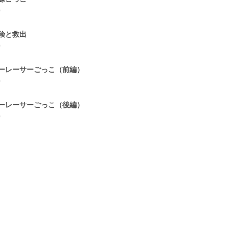
0
険と救出
0
ーレーサーごっこ（前編）
0
ーレーサーごっこ（後編）
0