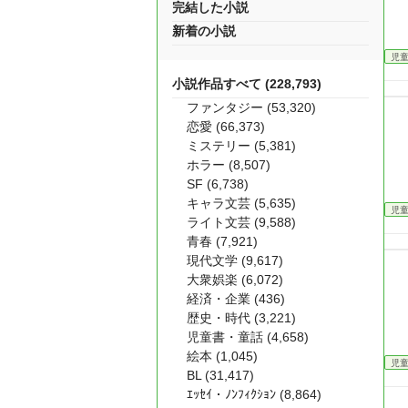
完結した小説
新着の小説
児
小説作品すべて (228,793)
ファンタジー (53,320)
恋愛 (66,373)
ミステリー (5,381)
ホラー (8,507)
SF (6,738)
キャラ文芸 (5,635)
児
ライト文芸 (9,588)
青春 (7,921)
現代文学 (9,617)
大衆娯楽 (6,072)
経済・企業 (436)
歴史・時代 (3,221)
児童書・童話 (4,658)
絵本 (1,045)
児
BL (31,417)
ｴｯｾｲ・ﾉﾝﾌｨｸｼｮﾝ (8,864)