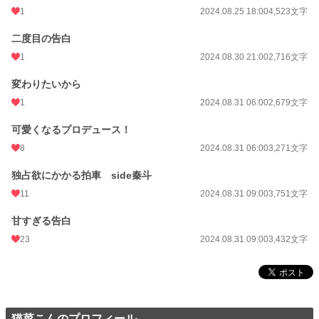
1
2024.08.25 18:00
4,523文字
二度目の告白
1
2024.08.30 21:00
2,716文字
変わりたいから
1
2024.08.31 06:00
2,679文字
可愛くなるプロデュース！
8
2024.08.31 06:00
3,271文字
独占欲にかかる拍車 side秦斗
11
2024.08.31 09:00
3,751文字
甘すぎる告白
23
2024.08.31 09:00
3,432文字
猫菜こんのプロフィール