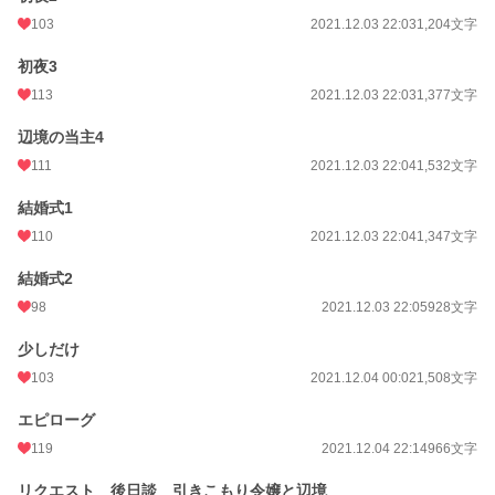
103
2021.12.03 22:03
1,204文字
初夜3
113
2021.12.03 22:03
1,377文字
辺境の当主4
111
2021.12.03 22:04
1,532文字
結婚式1
110
2021.12.03 22:04
1,347文字
結婚式2
98
2021.12.03 22:05
928文字
少しだけ
103
2021.12.04 00:02
1,508文字
エピローグ
119
2021.12.04 22:14
966文字
リクエスト 後日談 引きこもり令嬢と辺境