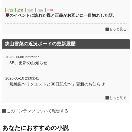
小説
恋愛
完結
短編
R18
夏のイベントに訪れた蝶と正義がお互いに一目惚れした話。
もっと見る
狭山雪菜の近況ボードの更新履歴
2026-08-08 22:25:27
「3B」更新のお知らせ
2026-05-10 23:03:41
「短編集〜リクエストと30日記念〜」更新のお知らせ
もっと見る
このコンテンツについて報告する
あなたにおすすめの小説