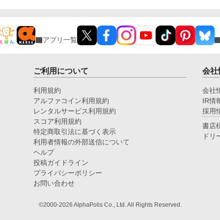
して触れてはならない過去」。 これは、孤独なふた
りが出会い、 やがて世界を変えていく、 静かで、甘
くて、痛いほど愛しい恋の物語。
アプリ一覧
ご利用について
会社
利用規約
会社
アルファコイン利用規約
IR情
レンタルサービス利用規約
採用
スコア利用規約
書店
特定商取引法に基づく表示
ドリ
利用者情報の外部送信について
ヘルプ
投稿ガイドライン
プライバシーポリシー
お問い合わせ
©2000-2026 AlphaPolis Co., Ltd. All Rights Reserved.