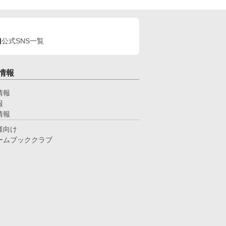
公式SNS一覧
情報
情報
報
情報
様向け
ームブッククラブ