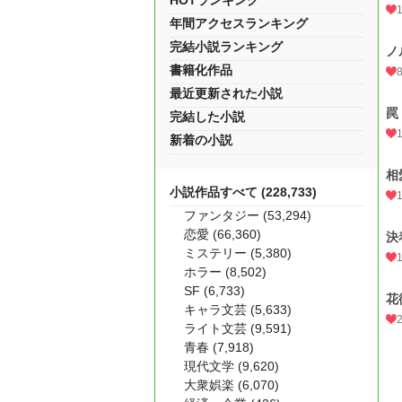
HOTランキング
年間アクセスランキング
完結小説ランキング
ノ
書籍化作品
最近更新された小説
罠
完結した小説
新着の小説
相
小説作品すべて (228,733)
ファンタジー (53,294)
恋愛 (66,360)
決
ミステリー (5,380)
ホラー (8,502)
SF (6,733)
花
キャラ文芸 (5,633)
ライト文芸 (9,591)
青春 (7,918)
現代文学 (9,620)
大衆娯楽 (6,070)