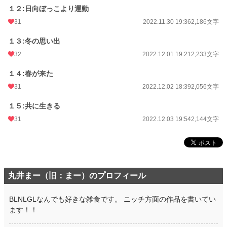
１２:日向ぼっこより運動
31
2022.11.30 19:36
2,186文字
１３:冬の思い出
32
2022.12.01 19:21
2,233文字
１４:春が来た
31
2022.12.02 18:39
2,056文字
１５:共に生きる
31
2022.12.03 19:54
2,144文字
丸井まー（旧：まー）のプロフィール
BLNLGLなんでも好きな雑食です。 ニッチ方面の作品を書いてい
ます！！