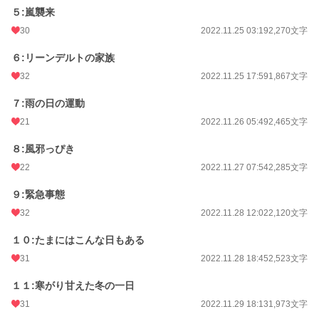
５:嵐襲来
30
2022.11.25 03:19
2,270文字
６:リーンデルトの家族
32
2022.11.25 17:59
1,867文字
７:雨の日の運動
21
2022.11.26 05:49
2,465文字
８:風邪っぴき
22
2022.11.27 07:54
2,285文字
９:緊急事態
32
2022.11.28 12:02
2,120文字
１０:たまにはこんな日もある
31
2022.11.28 18:45
2,523文字
１１:寒がり甘えた冬の一日
31
2022.11.29 18:13
1,973文字