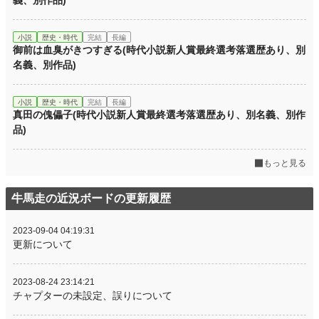
義、別作品)
小説
歴史・時代
完結
長編
御前は血臭がきつすぎる(時代小説新人賞最終選考落選歴あり、別
名義、別作品)
小説
歴史・時代
完結
長編
真田の傀儡子(時代小説新人賞最終選考落選歴あり、別名義、別作
品)
もっと見る
牛馬走の近況ボードの更新履歴
2023-09-04 04:19:31
更新について
2023-08-24 23:14:21
チャプターの未設定、誤りについて