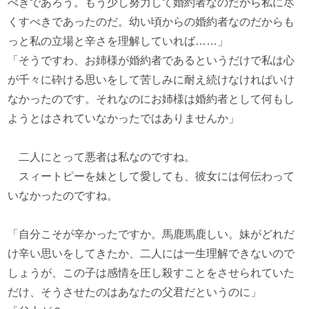
べきであろう。もう少し努力して婚約者なのだから私に尽
くすべきであったのだ。幼い頃からの婚約者なのだからも
っと私の立場と辛さを理解していれば……」
「そうですわ、お姉様が婚約者であるというだけで私は心
が千々に砕ける思いをして苦しみに耐え続けなければいけ
なかったのです。それなのにお姉様は婚約者として何もし
ようとはされていなかったではありませんか」
二人にとって悪者は私なのですね。
スィートピーを妹として愛しても、彼女には何伝わって
いなかったのですね。
「自分こそが辛かったですか。馬鹿馬鹿しい。妹がどれだ
け辛い思いをしてきたか、二人には一生理解できないので
しょうが、この子は感情を圧し殺すことをさせられていた
だけ、そうさせたのはあなたの父君だというのに」