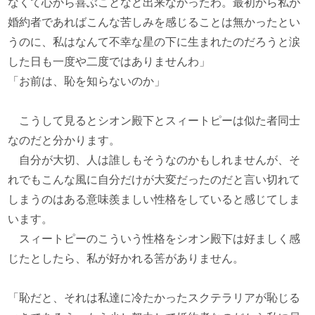
なくて心から喜ぶことなど出来なかったわ。最初から私が
婚約者であればこんな苦しみを感じることは無かったとい
うのに、私はなんて不幸な星の下に生まれたのだろうと涙
した日も一度や二度ではありませんわ」
「お前は、恥を知らないのか」
こうして見るとシオン殿下とスィートピーは似た者同士
なのだと分かります。
自分が大切、人は誰しもそうなのかもしれませんが、そ
れでもこんな風に自分だけが大変だったのだと言い切れて
しまうのはある意味羨ましい性格をしていると感じてしま
います。
スィートピーのこういう性格をシオン殿下は好ましく感
じたとしたら、私が好かれる筈がありません。
「恥だと、それは私達に冷たかったスクテラリアが恥じる