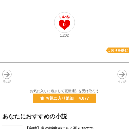
0
1,202
しおりを挟む
前の話
次の話
お気に入りに追加して更新通知を受け取ろう
お気に入り追加
4,877
あなたにおすすめの小説
【完結】私の婚約者はもう死んだので