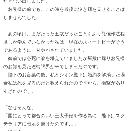
たと思い出しました。
お兄様の前でも、この時を最後に泣き顔を見せることは
しませんでした。
あの頃は、まだたった五歳だったこともあり礼儀作法程
度しか学んでいなかった私は、現在のスィートピーがそう
であるように、甘やかされていました。
御前では必死に涙を堪えていましたが屋敷に帰りお兄様
のお顔を見た途端限界が来てしまったのです。
陛下のお言葉の後、私とシオン殿下は婚約を解消した場
合私は死を賜るのだと教えられたのですから、衝撃があり
すぎたのです。
「なぜそんな」
「国にとって都合のいい王太子妃を作る為に、陛下はスク
テラリアに暗示を掛けたのですよ」