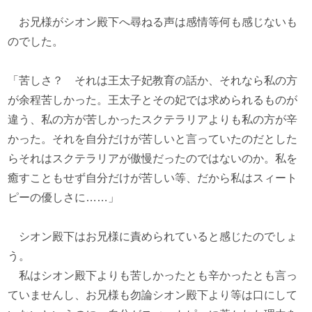
お兄様がシオン殿下へ尋ねる声は感情等何も感じないも
のでした。
「苦しさ？ それは王太子妃教育の話か、それなら私の方
が余程苦しかった。王太子とその妃では求められるものが
違う、私の方が苦しかったスクテラリアよりも私の方が辛
かった。それを自分だけが苦しいと言っていたのだとした
らそれはスクテラリアが傲慢だったのではないのか。私を
癒すこともせず自分だけが苦しい等、だから私はスィート
ピーの優しさに……」
シオン殿下はお兄様に責められていると感じたのでしょ
う。
私はシオン殿下よりも苦しかったとも辛かったとも言っ
ていませんし、お兄様も勿論シオン殿下より等は口にして