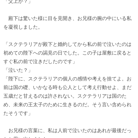
「父上が？」
殿下は驚いた様に目を見開き、お兄様の腕の中にいる私
を凝視しました。
「スクテラリアが殿下と婚約してから私の前で泣いたのは
初めての陛下への謁見の日でした。この子は屋敷に戻ると
すぐ私の前で泣きだしたのです」
「泣いた？」
「陛下に、スクテラリアの個人の感情や考えを捨てよ。お
前は国の礎、いかなる時も公人として考え行動せよ、まだ
五歳だと甘えるのは許されない。スクテラリアは国のた
め、未来の王太子のために生きるのだ。そう言い含められ
たそうです」
お兄様の言葉に、私は人前で泣いたのはあれが最後だっ