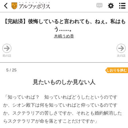
【完結済】後悔していると言われても、ねぇ。私はも
う……。
木嶋うめ香
前の話
次の話
5 / 25
しおりを挟む
見たいものしか見ない人
「知っていれば？ 知っていればどうしたというのです
か、シオン殿下は何を知っていればと仰っているのです
か。スクテラリアの苦しさですか、それとも婚約解消した
らスクテラリアが命を落とすことだけですか」