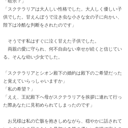
「暗示？」
「スクテラリアは大人しい性格でした。大人しく優しい子
供でした。甘えんぼうで泣き虫な小さな女の子に向かい、
陛下は冷酷な判断をされたのです」
そうです私はすぐに泣く甘えた子供でした。
両親の愛に守られ、何不自由ない幸せが続くと信じてい
る。そんな幼い少女でした。
「スクテラリアとシオン殿下の婚約は殿下のご希望だった
と覚えていらっしゃいますか」
「私の希望？」
「ええ、王妃殿下へ母がスクテラリアを挨拶に連れて行っ
た際あなたに見初められてしまったのです」
お兄様は私の亡骸を抱きしめながら、穏やかに話されて