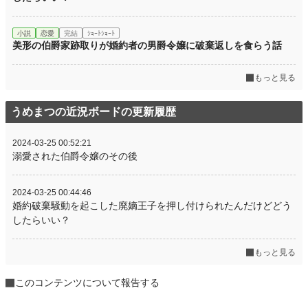
小説
恋愛
完結
ｼｮｰﾄｼｮｰﾄ
美形の伯爵家跡取りが婚約者の男爵令嬢に破棄返しを食らう話
もっと見る
うめまつの近況ボードの更新履歴
2024-03-25 00:52:21
溺愛された伯爵令嬢のその後
2024-03-25 00:44:46
婚約破棄騒動を起こした廃嫡王子を押し付けられたんだけどどう
したらいい？
もっと見る
このコンテンツについて報告する