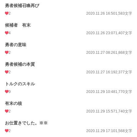
勇者候補召喚再び
2
2020.11.26 16:50
1,583文字
候補者 有末
4
2020.11.26 23:07
1,407文字
勇者の意味
2
2020.11.27 08:26
1,868文字
勇者候補の本質
2
2020.11.27 16:19
2,377文字
トルクのスキル
9
2020.11.29 10:48
1,770文字
有末の核
2
2020.11.29 15:57
1,740文字
お仕置きでした。※※
2
2020.11.29 17:10
1,568文字