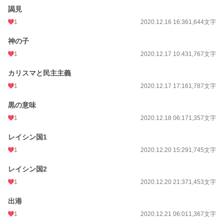
謁見
1
2020.12.16 16:36
1,644文字
神の子
1
2020.12.17 10:43
1,767文字
カリスマと民主主義
1
2020.12.17 17:16
1,787文字
黒の意味
1
2020.12.18 06:17
1,357文字
レイシン国1
1
2020.12.20 15:29
1,745文字
レイシン国2
1
2020.12.20 21:37
1,453文字
出港
1
2020.12.21 06:01
1,367文字