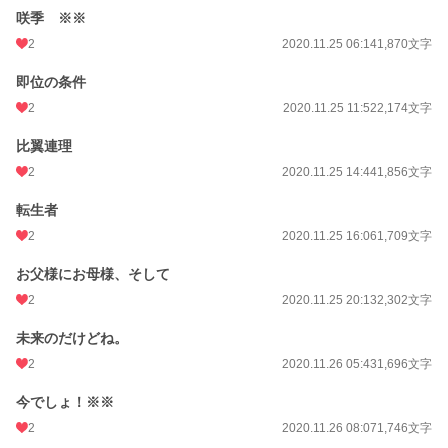
咲季 ※※
2
2020.11.25 06:14
1,870文字
即位の条件
2
2020.11.25 11:52
2,174文字
比翼連理
2
2020.11.25 14:44
1,856文字
転生者
2
2020.11.25 16:06
1,709文字
お父様にお母様、そして
2
2020.11.25 20:13
2,302文字
未来のだけどね。
2
2020.11.26 05:43
1,696文字
今でしょ！※※
2
2020.11.26 08:07
1,746文字