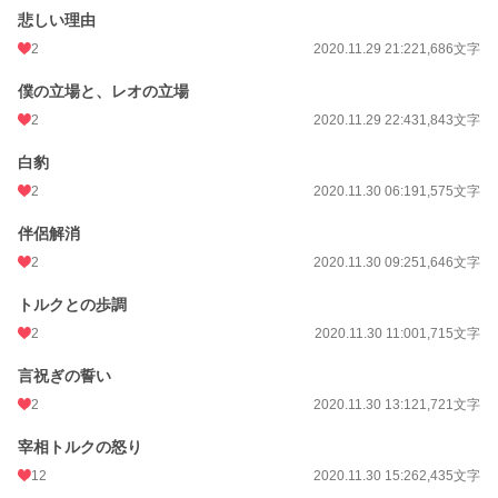
悲しい理由
2
2020.11.29 21:22
1,686文字
僕の立場と、レオの立場
2
2020.11.29 22:43
1,843文字
白豹
2
2020.11.30 06:19
1,575文字
伴侶解消
2
2020.11.30 09:25
1,646文字
トルクとの歩調
2
2020.11.30 11:00
1,715文字
言祝ぎの誓い
2
2020.11.30 13:12
1,721文字
宰相トルクの怒り
12
2020.11.30 15:26
2,435文字