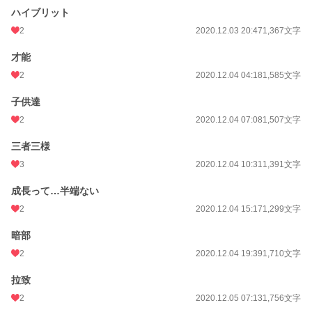
ハイブリット
2
2020.12.03 20:47
1,367文字
才能
2
2020.12.04 04:18
1,585文字
子供達
2
2020.12.04 07:08
1,507文字
三者三様
3
2020.12.04 10:31
1,391文字
成長って…半端ない
2
2020.12.04 15:17
1,299文字
暗部
2
2020.12.04 19:39
1,710文字
拉致
2
2020.12.05 07:13
1,756文字