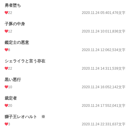
勇者堕ち
週間ポイント
84 pt (36,763 位)
22
2020.11.24 05:40
1,476文字
月間ポイント
287 pt (44,577 位)
子豚の中身
年間ポイント
5,665 pt (43,200 位)
12
2020.11.24 10:01
1,836文字
累計ポイント
436,173 pt (11,630 位)
鑑定士の悪意
8
2020.11.24 12:06
2,534文字
シェライラと言う存在
22
2020.11.24 14:31
1,539文字
黒い悪行
10
2020.11.24 16:05
2,142文字
裁定者
20
2020.11.24 17:55
2,041文字
獅子王レオハルト ※
3
2020.11.24 22:33
1,637文字