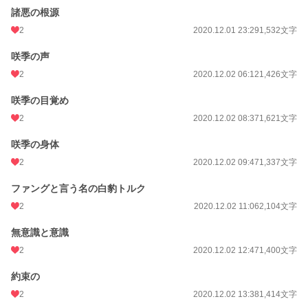
諸悪の根源
2
2020.12.01 23:29
1,532文字
咲季の声
2
2020.12.02 06:12
1,426文字
咲季の目覚め
2
2020.12.02 08:37
1,621文字
咲季の身体
2
2020.12.02 09:47
1,337文字
ファングと言う名の白豹トルク
2
2020.12.02 11:06
2,104文字
無意識と意識
2
2020.12.02 12:47
1,400文字
約束の
2
2020.12.02 13:38
1,414文字