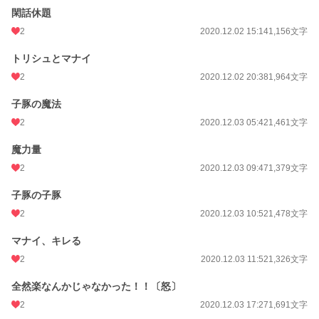
閑話休題
2
2020.12.02 15:14
1,156文字
トリシュとマナイ
2
2020.12.02 20:38
1,964文字
子豚の魔法
2
2020.12.03 05:42
1,461文字
魔力量
2
2020.12.03 09:47
1,379文字
子豚の子豚
2
2020.12.03 10:52
1,478文字
マナイ、キレる
2
2020.12.03 11:52
1,326文字
全然楽なんかじゃなかった！！〔怒〕
2
2020.12.03 17:27
1,691文字