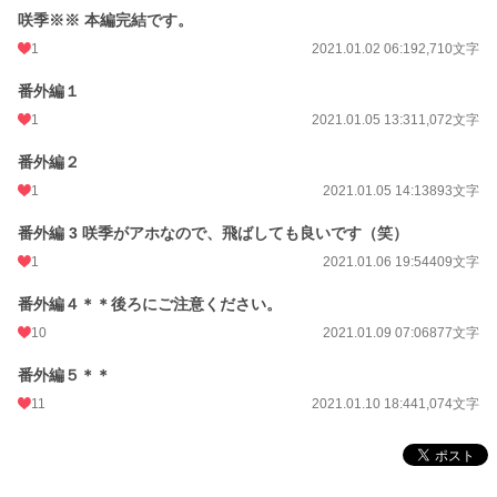
咲季※※ 本編完結です。
1
2021.01.02 06:19
2,710文字
番外編１
1
2021.01.05 13:31
1,072文字
番外編２
1
2021.01.05 14:13
893文字
番外編 3 咲季がアホなので、飛ばしても良いです（笑）
1
2021.01.06 19:54
409文字
番外編４＊＊後ろにご注意ください。
10
2021.01.09 07:06
877文字
番外編５＊＊
11
2021.01.10 18:44
1,074文字