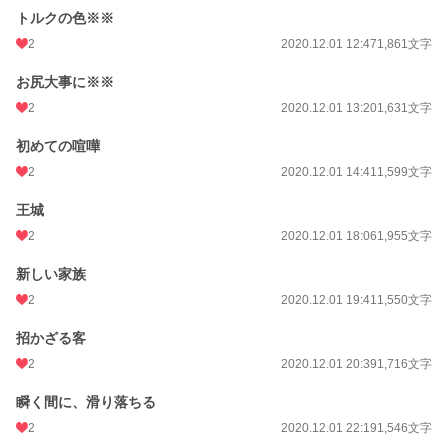
トルクの色※※
2
2020.12.01 12:47
1,861文字
お尻大事に※※
2
2020.12.01 13:20
1,631文字
初めての喧嘩
2
2020.12.01 14:41
1,599文字
王城
2
2020.12.01 18:06
1,955文字
新しい家族
2
2020.12.01 19:41
1,550文字
招かざる客
2
2020.12.01 20:39
1,716文字
瞬く間に、滑り落ちる
2
2020.12.01 22:19
1,546文字