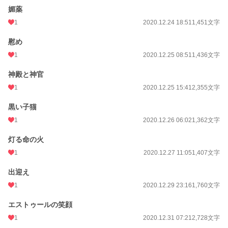
媚薬
1
2020.12.24 18:51
1,451文字
慰め
1
2020.12.25 08:51
1,436文字
神殿と神官
1
2020.12.25 15:41
2,355文字
黒い子猫
1
2020.12.26 06:02
1,362文字
灯る命の火
1
2020.12.27 11:05
1,407文字
出迎え
1
2020.12.29 23:16
1,760文字
エストゥールの笑顔
1
2020.12.31 07:21
2,728文字