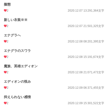
擬態
2
2020.12.07 13:29
1,364文字
新しい衣装※※
2
2020.12.07 21:50
1,325文字
エナグラへ
2
2020.12.08 08:20
1,395文字
エナグラのスワラ
2
2020.12.08 15:19
1,674文字
魔族、英雄エディオン
2
2020.12.08 21:07
1,473文字
エディオンの恨み
2
2020.12.09 06:37
1,455文字
抑えられない感情
2
2020.12.09 15:30
1,522文字