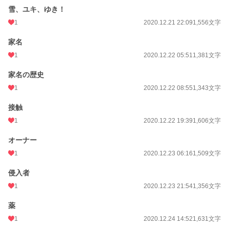
雪、ユキ、ゆき！
1
2020.12.21 22:09
1,556文字
家名
1
2020.12.22 05:51
1,381文字
家名の歴史
1
2020.12.22 08:55
1,343文字
接触
1
2020.12.22 19:39
1,606文字
オーナー
1
2020.12.23 06:16
1,509文字
侵入者
1
2020.12.23 21:54
1,356文字
薬
1
2020.12.24 14:52
1,631文字