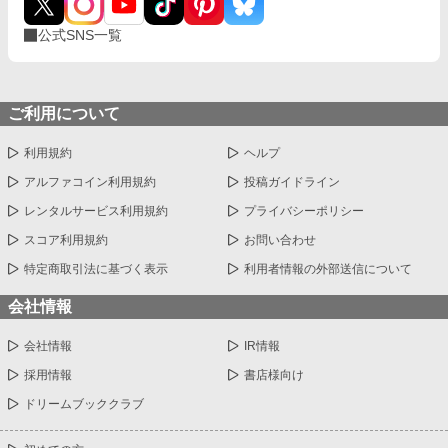
公式SNS一覧
ご利用について
利用規約
ヘルプ
アルファコイン利用規約
投稿ガイドライン
レンタルサービス利用規約
プライバシーポリシー
スコア利用規約
お問い合わせ
特定商取引法に基づく表示
利用者情報の外部送信について
会社情報
会社情報
IR情報
採用情報
書店様向け
ドリームブッククラブ