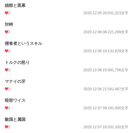
娼館と黒幕
2
2020.12.05 20:03
1,323文字
対峙
2
2020.12.06 08:22
1,299文字
捕食者というスキル
2
2020.12.06 10:13
1,629文字
トルクの怒り
2
2020.12.06 15:09
1,756文字
マナイの牙
2
2020.12.06 21:54
1,467文字
暗部ワイス
2
2020.12.07 09:19
1,400文字
敵国と属国
2
2020.12.07 10:33
1,320文字