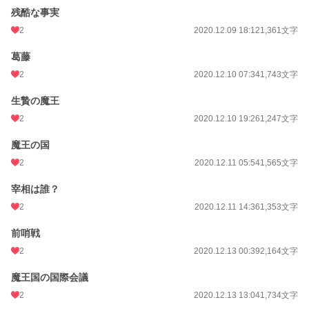
残酷な事実
2
2020.12.09 18:12
1,361文字
葛藤
2
2020.12.10 07:34
1,743文字
生贄の魔王
2
2020.12.10 19:26
1,247文字
魔王の国
2
2020.12.11 05:54
1,565文字
宰相は誰？
2
2020.12.11 14:36
1,353文字
前哨戦
2
2020.12.13 00:39
2,164文字
魔王国の国際会議
2
2020.12.13 13:04
1,734文字