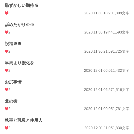
恥ずかしい期待※
3
2020.11.30 18:20
1,809文字
舐めたがり※※
2
2020.11.30 19:44
1,593文字
祝福※※
2
2020.11.30 21:59
1,725文字
早馬より獣化を
2
2020.12.01 06:01
1,432文字
お尻事情
2
2020.12.01 06:57
1,516文字
北の街
2
2020.12.01 09:05
1,781文字
執事と乳母と使用人
2
2020.12.01 11:05
1,830文字