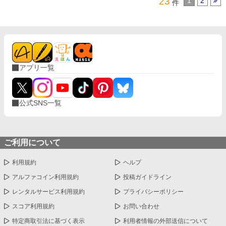
23
1
2
件
アプリ一覧
公式SNS一覧
ご利用について
利用規約
ヘルプ
アルファコイン利用規約
投稿ガイドライン
レンタルサービス利用規約
プライバシーポリシー
スコア利用規約
お問い合わせ
特定商取引法に基づく表示
利用者情報の外部送信について