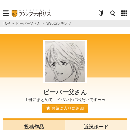
TOP
>
ビーバー父さん
>
Webコンテンツ
ビーバー父さん
１冊にまとめて、イベントに出たいですｗｗ
お気に入りに追加
投稿作品
近況ボード