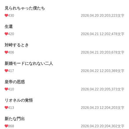
見られちゃった僕たち
430
2026.04.20 20:20
3,223文字
生還
420
2026.04.21 12:20
2,478文字
対峙するとき
406
2026.04.21 20:20
3,678文字
新婚モードになれない二人
417
2026.04.22 12:20
3,369文字
皇帝の思惑
410
2026.04.22 20:20
5,373文字
リオネルの覚悟
413
2026.04.23 12:20
4,203文字
新たな門出
868
2026.04.23 20:20
4,302文字