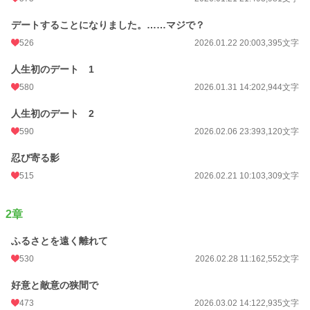
デートすることになりました。……マジで？
526
2026.01.22 20:00
3,395文字
人生初のデート 1
580
2026.01.31 14:20
2,944文字
人生初のデート 2
590
2026.02.06 23:39
3,120文字
忍び寄る影
515
2026.02.21 10:10
3,309文字
2章
ふるさとを遠く離れて
530
2026.02.28 11:16
2,552文字
好意と敵意の狭間で
473
2026.03.02 14:12
2,935文字