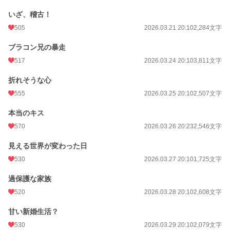
いざ、稽古！
505
2026.03.21 20:10
2,284文字
ブラコン兄の暴走
517
2026.03.24 20:10
3,811文字
折れそうな心
555
2026.03.25 20:10
2,507文字
本当のキス
570
2026.03.26 20:23
2,546文字
見える世界が変わった日
530
2026.03.27 20:10
1,725文字
過保護な家族
520
2026.03.28 20:10
2,608文字
甘い新婚生活？
530
2026.03.29 20:10
2,079文字