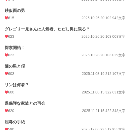
鉄仮面の男
615
2025.10.25 20:10
2,942文字
グレゴリー兄さんは人気者。ただし男に限る？
623
2025.10.26 20:10
3,008文字
探索開始！
623
2025.10.28 20:10
3,029文字
謎の男と僕
602
2025.11.03 19:21
2,107文字
リンは何者？
600
2025.11.08 15:32
2,631文字
過保護な家族との再会
620
2025.11.11 15:42
2,348文字
屈辱の手紙
590
2025.12.06 23:51
2,955文字