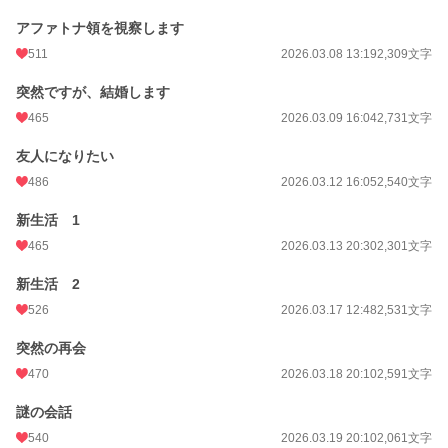
アファトナ領を視察します
511
2026.03.08 13:19
2,309文字
突然ですが、結婚します
465
2026.03.09 16:04
2,731文字
友人になりたい
486
2026.03.12 16:05
2,540文字
新生活 1
465
2026.03.13 20:30
2,301文字
新生活 2
526
2026.03.17 12:48
2,531文字
突然の再会
470
2026.03.18 20:10
2,591文字
謎の会話
540
2026.03.19 20:10
2,061文字