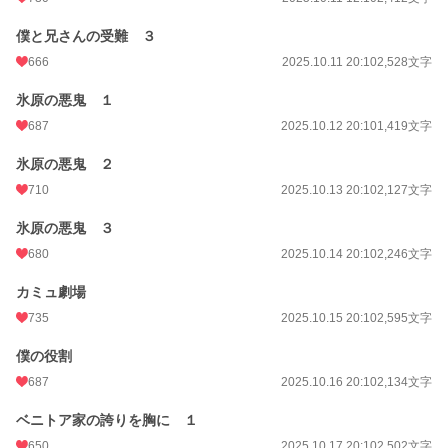
初回公開日時
2025.10.11 08:10
僕と兄さんの受難 ３
666
2025.10.11 20:10
2,528文字
初回完結日時
2026.04.23 20:36
週間ポイント
2,058 pt (4,724 位)
氷原の悪鬼 １
687
2025.10.12 20:10
1,419文字
月間ポイント
9,022 pt (4,927 位)
氷原の悪鬼 ２
年間ポイント
374,179 pt (1,490 位)
710
2025.10.13 20:10
2,127文字
累計ポイント
375,432 pt (12,968 位)
氷原の悪鬼 ３
680
2025.10.14 20:10
2,246文字
カミュ劇場
735
2025.10.15 20:10
2,595文字
僕の役割
687
2025.10.16 20:10
2,134文字
ベニトア家の誇りを胸に １
650
2025.10.17 20:10
2,502文字