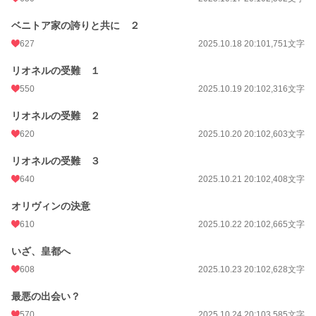
ベニトア家の誇りと共に ２
627
2025.10.18 20:10
1,751文字
リオネルの受難 １
550
2025.10.19 20:10
2,316文字
リオネルの受難 ２
620
2025.10.20 20:10
2,603文字
リオネルの受難 ３
640
2025.10.21 20:10
2,408文字
オリヴィンの決意
610
2025.10.22 20:10
2,665文字
いざ、皇都へ
608
2025.10.23 20:10
2,628文字
最悪の出会い？
570
2025.10.24 20:10
3,585文字