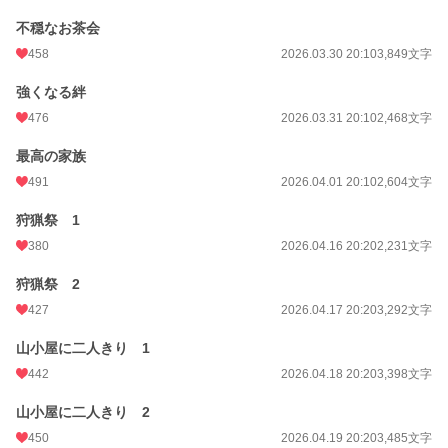
不穏なお茶会
458
2026.03.30 20:10
3,849文字
強くなる絆
476
2026.03.31 20:10
2,468文字
最高の家族
491
2026.04.01 20:10
2,604文字
狩猟祭 1
380
2026.04.16 20:20
2,231文字
狩猟祭 2
427
2026.04.17 20:20
3,292文字
山小屋に二人きり 1
442
2026.04.18 20:20
3,398文字
山小屋に二人きり 2
450
2026.04.19 20:20
3,485文字