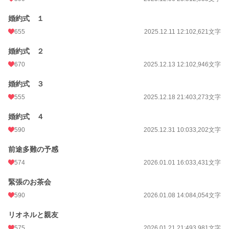
婚約式 １
655
2025.12.11 12:10
2,621文字
婚約式 ２
670
2025.12.13 12:10
2,946文字
婚約式 ３
555
2025.12.18 21:40
3,273文字
婚約式 ４
590
2025.12.31 10:03
3,202文字
前途多難の予感
574
2026.01.01 16:03
3,431文字
緊張のお茶会
590
2026.01.08 14:08
4,054文字
リオネルと親友
575
2026.01.21 21:49
3,981文字