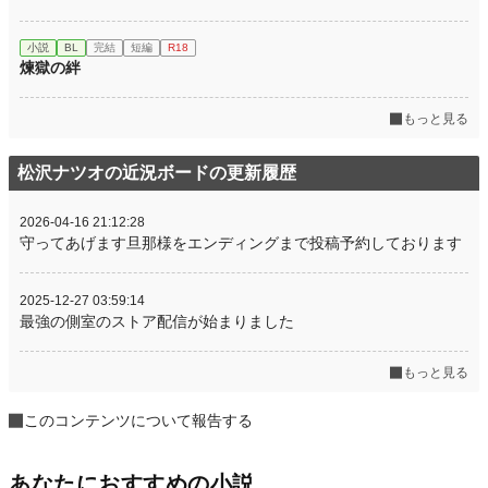
小説
BL
完結
短編
R18
煉獄の絆
もっと見る
松沢ナツオの近況ボードの更新履歴
2026-04-16 21:12:28
守ってあげます旦那様をエンディングまで投稿予約しております
2025-12-27 03:59:14
最強の側室のストア配信が始まりました
もっと見る
このコンテンツについて報告する
あなたにおすすめの小説