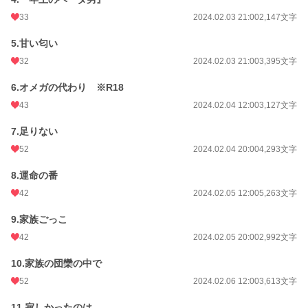
33
2024.02.03 21:00
2,147文字
年間ポイント
6,375 pt (40,618 位)
5.甘い匂い
累計ポイント
57,945 pt (41,289 位)
32
2024.02.03 21:00
3,395文字
6.オメガの代わり ※R18
43
2024.02.04 12:00
3,127文字
7.足りない
52
2024.02.04 20:00
4,293文字
8.運命の番
42
2024.02.05 12:00
5,263文字
9.家族ごっこ
42
2024.02.05 20:00
2,992文字
10.家族の団欒の中で
52
2024.02.06 12:00
3,613文字
11.寂しかったのは