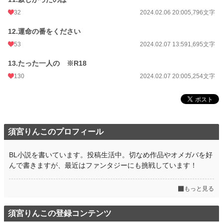
32
2024.02.06 20:00
5,796文字
12.運命の番をください
53
2024.02.07 13:59
1,695文字
13.たった一人の ※R18
130
2024.02.07 20:00
5,254文字
須宮りんこのプロフィール
BL小説を書いています。投稿生活中。切なめ作品やオメガバを好
んで書きますが、最近はファンタジーにも挑戦しています！
もっと見る
須宮りんこの登録コンテンツ