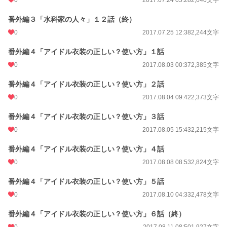
番外編３「水科家の人々」１２話（終）
0
2017.07.25 12:38
2,244文字
番外編４「アイドル衣装の正しい？使い方」１話
0
2017.08.03 00:37
2,385文字
番外編４「アイドル衣装の正しい？使い方」２話
0
2017.08.04 09:42
2,373文字
番外編４「アイドル衣装の正しい？使い方」３話
0
2017.08.05 15:43
2,215文字
番外編４「アイドル衣装の正しい？使い方」４話
0
2017.08.08 08:53
2,824文字
番外編４「アイドル衣装の正しい？使い方」５話
0
2017.08.10 04:33
2,478文字
番外編４「アイドル衣装の正しい？使い方」６話（終）
0
2017.08.11 08:50
1,927文字