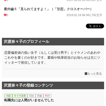
番外編５「見られてますよ！」（「甘恋」クロスオーバー）
0
2018.02.24 08:36
1,792文字
沢渡奈々子のプロフィール
恋愛偏差値の低い女子（もしくは受け男子）とイケメンのあれや
これやを書くのが好きです。書籍や執筆状況のお知らせは主にツ
イッターで発信しています。
もっと見る
沢渡奈々子の登録コンテンツ
小説
キャラ文芸
完結
長編
R15
転職先には人間がいませんでした