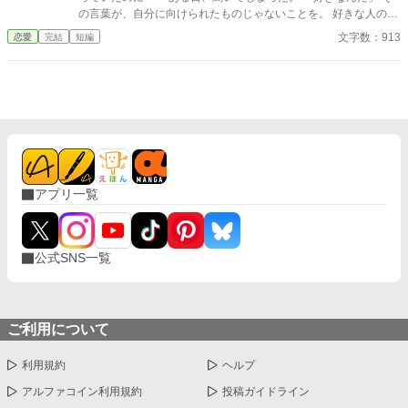
の言葉が、自分に向けられたものじゃないことを。 好きな人の好
きな人が、自分じゃない。 苦しくて、切なくて、それでも離れら
文字数：913
恋愛
完結
短編
れない。 これは、隣の席から始まった小さな恋の物語。
アプリ一覧
公式SNS一覧
ご利用について
利用規約
ヘルプ
アルファコイン利用規約
投稿ガイドライン