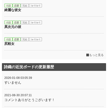
小説
恋愛
完結
ｼｮｰﾄｼｮｰﾄ
綺麗な彼女
小説
恋愛
完結
ｼｮｰﾄｼｮｰﾄ
異次元の彼
小説
恋愛
完結
ｼｮｰﾄｼｮｰﾄ
尻軽女
もっと見る
詩織の近況ボードの更新履歴
2026-01-08 03:05:39
すいません
2021-08-30 20:07:11
コメントありがとうございます！