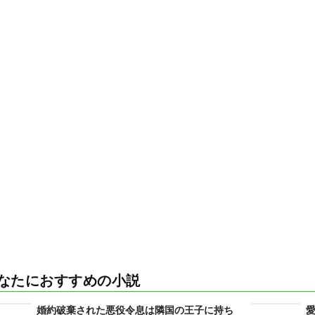
なたにおすすめの小説
婚約破棄された悪役令息は隣国の王子に持ち