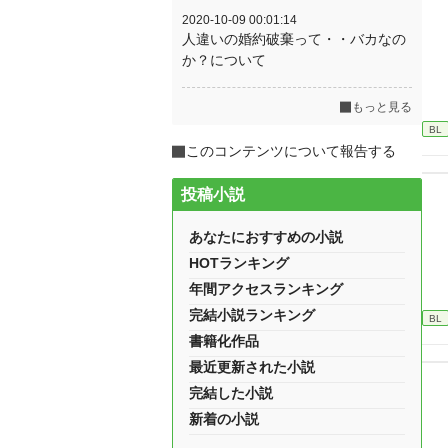
2020-10-09 00:01:14
人違いの婚約破棄って・・バカなの
か？について
もっと見る
BL
このコンテンツについて報告する
投稿小説
あなたにおすすめの小説
HOTランキング
年間アクセスランキング
完結小説ランキング
BL
書籍化作品
最近更新された小説
完結した小説
新着の小説