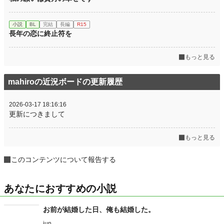
小説
BL
完結
長編
R15
長年の恋に終止符を
もっと見る
mahiroの近況ボードの更新履歴
2026-03-17 18:16:16
更新につきまして
もっと見る
このコンテンツについて報告する
あなたにおすすめの小説
お前が結婚した日、俺も結婚した。
jun