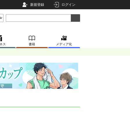
新規登録
ログイン
ネス
書籍
メディア化