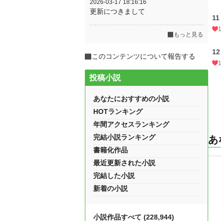
2026-03-17 18:16:16
更新につきまして
11
もっと見る
12
このコンテンツについて報告する
投稿小説
あなたにおすすめの小説
HOTランキング
年間アクセスランキング
完結小説ランキング
あ
書籍化作品
最近更新された小説
完結した小説
新着の小説
小説作品すべて (228,944)