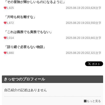
「その冒険が輝かしいものになるように」
1,925
2025.06.19 20:20
3,626文字
「片時も剣を離すな」
1,872
2025.06.20 19:20
3,550文字
「これは義務でも責務でもない」
2,014
2025.06.20 19:20
3,661文字
「語り継ぐ必要もない物語」
3,880
2025.06.20 20:20
2,321文字
きっせつのプロフィール
自己紹介の記述はありません
もっと見る