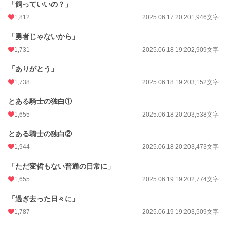
「飼っていいの？」
1,812
2025.06.17 20:20
1,946文字
「勇者じゃないから」
1,731
2025.06.18 19:20
2,909文字
「ありがとう」
1,738
2025.06.18 19:20
3,152文字
とある騎士の独白①
1,655
2025.06.18 20:20
3,538文字
とある騎士の独白②
1,944
2025.06.18 20:20
3,473文字
「ただ変哲もない普通の日常に」
1,655
2025.06.19 19:20
2,774文字
「過ぎ去った日々に」
1,787
2025.06.19 19:20
3,509文字