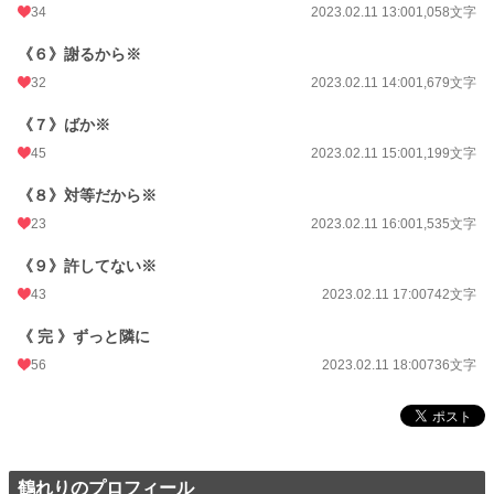
累計ポイント
34
49,910 pt (44,648 位)
2023.02.11 13:00
1,058文字
《６》謝るから※
32
2023.02.11 14:00
1,679文字
《７》ばか※
45
2023.02.11 15:00
1,199文字
《８》対等だから※
23
2023.02.11 16:00
1,535文字
《９》許してない※
43
2023.02.11 17:00
742文字
《 完 》ずっと隣に
56
2023.02.11 18:00
736文字
鶴れりのプロフィール