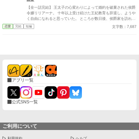
性が母として力強く成長し誰にも脅かされることのない「本物の
家族」と「静かで確かな幸福」を自分の手で選び取るまでの物
【全一話完結】 王太子の心変わりによって婚約を破棄された侯爵
語。
令嬢リリアーナ。 十年以上受け続けた王妃教育も辞退し、ようや
く自由になれると思っていた。 ところが数日後、侯爵家を訪れた
のは国王陛下本人。 「王妃教育を辞退されると困る。私の妃にな
文字数：7,687
恋愛
完結
短編
ってほしい」 努力を踏みにじった王太子はすべてを失い、選ばれ
たのは誠実に生きてきた彼女だった。 これは、年上国王に溺愛さ
れながら、世界一幸せな王妃になるまでの逆転ラブストーリー。
アプリ一覧
公式SNS一覧
ご利用について
利用規約
ヘルプ