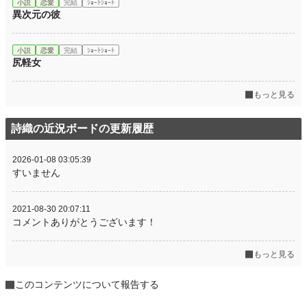
小説
恋愛
完結
ｼｮｰﾄｼｮｰﾄ
異次元の彼
小説
恋愛
完結
ｼｮｰﾄｼｮｰﾄ
尻軽女
もっと見る
詩織の近況ボードの更新履歴
2026-01-08 03:05:39
すいません
2021-08-30 20:07:11
コメントありがとうございます！
もっと見る
このコンテンツについて報告する