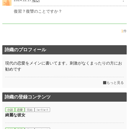
2024.12.17
復習？復讐のことですか？
1
件
詩織のプロフィール
現代の恋愛をメインに書いてます。刺激がなくまったりの方にお
勧めです
もっと見る
詩織の登録コンテンツ
小説
恋愛
完結
ｼｮｰﾄｼｮｰﾄ
綺麗な彼女