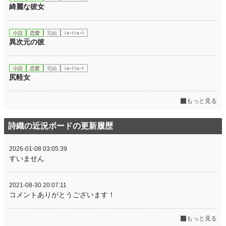
綺麗な彼女
小説
恋愛
完結
ｼｮｰﾄｼｮｰﾄ
異次元の彼
小説
恋愛
完結
ｼｮｰﾄｼｮｰﾄ
尻軽女
もっと見る
詩織の近況ボードの更新履歴
2026-01-08 03:05:39
すいません
2021-08-30 20:07:11
コメントありがとうございます！
もっと見る