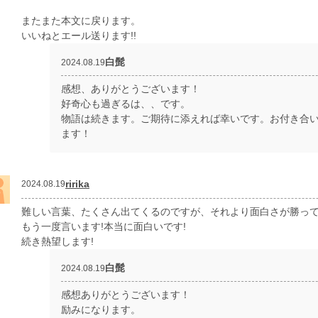
またまた本文に戻ります。
いいねとエール送ります!!
白髭
2024.08.19
感想、ありがとうございます！
好奇心も過ぎるは、、です。
物語は続きます。ご期待に添えれば幸いです。お付き合
ます！
ririka
2024.08.19
難しい言葉、たくさん出てくるのですが、それより面白さが勝って
もう一度言います!本当に面白いです!
続き熱望します!
白髭
2024.08.19
感想ありがとうございます！
励みになります。