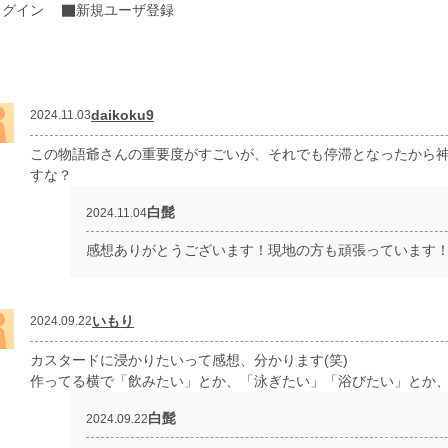
ログイン
新規ユーザ登録
daikoku9
2024.11.03
この物語爺さんの重要度がすごいが、それでも停滞となったから
すな？
白髭
2024.11.04
感想ありがとうございます！現地の方も頑張っています
いもり
2024.09.22
カスタードに浸かりたいって感想、分かります(笑)
作ってる横で「飲みたい」とか、「泳ぎたい」「浴びたい」とか
白髭
2024.09.22