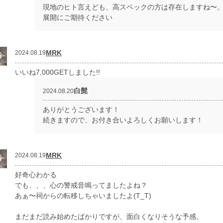
現地のヒト言えども、高スペックの方は存在しますね〜
展開にご期待ください
MRK
2024.08.19
いいね7,000GETしました!!
白髭
2024.08.20
ありがとうございます！
続きますので、お付き合いよろしくお願いします！
MRK
2024.08.19
好奇心わかる
でも、、、心の警戒音鳴ってましたよね？
あぁ〜祠からの転移しちゃいましたよ(T_T)
まだまだ読み始めたばかりですが、面白くなりそうな予感。