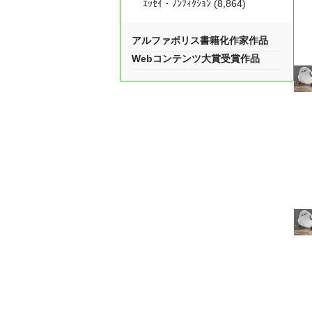
ｴｯｾｲ・ﾉﾝﾌｨｸｼｮﾝ (8,864)
アルファポリス書籍化作家作品
Webコンテンツ大賞受賞作品