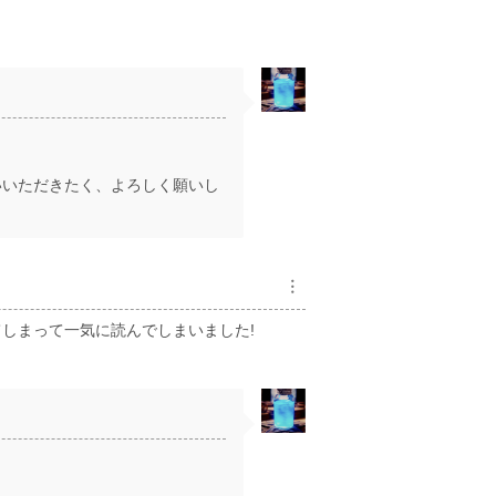
いいただきたく、よろしく願いし
︙
しまって一気に読んでしまいました!