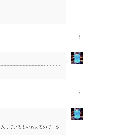
︙
︙
み入っているものもあるので、少