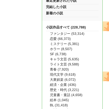
最近更新された小説
完結した小説
新着の小説
小説作品すべて (228,788)
ファンタジー (53,314)
恋愛 (66,373)
ミステリー (5,381)
ホラー (8,507)
SF (6,738)
キャラ文芸 (5,635)
ライト文芸 (9,588)
青春 (7,920)
現代文学 (9,618)
大衆娯楽 (6,072)
経済・企業 (436)
歴史・時代 (3,221)
児童書・童話 (4,658)
絵本 (1,045)
BL (31,418)