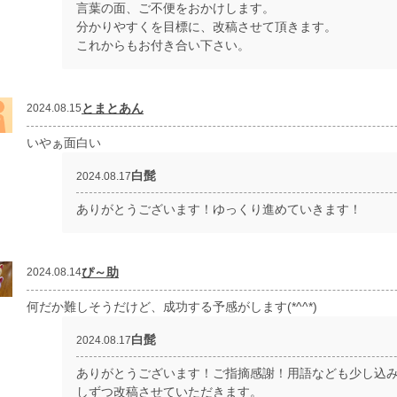
言葉の面、ご不便をおかけします。
分かりやすくを目標に、改稿させて頂きます。
これからもお付き合い下さい。
とまとあん
2024.08.15
いやぁ面白い
白髭
2024.08.17
ありがとうございます！ゆっくり進めていきます！
ぴ～助
2024.08.14
何だか難しそうだけど、成功する予感がします(*^^*)
白髭
2024.08.17
ありがとうございます！ご指摘感謝！用語なども少し込
しずつ改稿させていただきます。