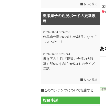
もっと見る
エ
春瀬湖子の近況ボードの更新履
歴
2026-08-04 18:40:50
作品非公開のお知らせ&8月になって
しまった⋯！
あ
2026-06-03 03:35:44
書き下ろしTL『勘違い令嬢の大誤
算』配信のお知らせ&コミカライズ
二話
もっと見る
恋
このコンテンツについて報告する
投稿小説