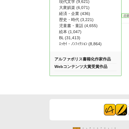
現代文学 (9,621)
大衆娯楽 (6,071)
経済・企業 (436)
恋
歴史・時代 (3,221)
児童書・童話 (4,655)
絵本 (1,047)
BL (31,413)
ｴｯｾｲ・ﾉﾝﾌｨｸｼｮﾝ (8,864)
アルファポリス書籍化作家作品
Webコンテンツ大賞受賞作品