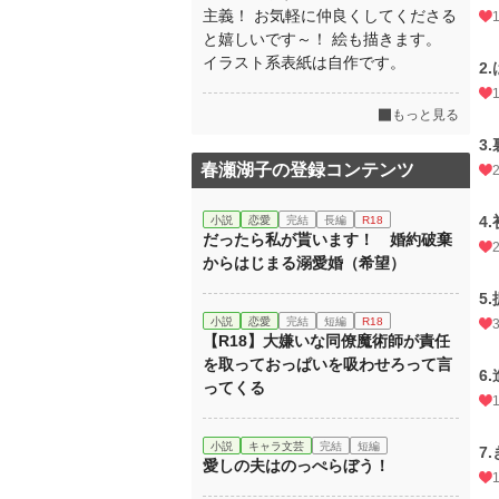
主義！ お気軽に仲良くしてくださる
と嬉しいです～！ 絵も描きます。
イラスト系表紙は自作です。
2
もっと見る
3
春瀬湖子の登録コンテンツ
4
小説
恋愛
完結
長編
R18
だったら私が貰います！ 婚約破棄
からはじまる溺愛婚（希望）
5
小説
恋愛
完結
短編
R18
【R18】大嫌いな同僚魔術師が責任
を取っておっぱいを吸わせろって言
6
ってくる
小説
キャラ文芸
完結
短編
7
愛しの夫はのっぺらぼう！