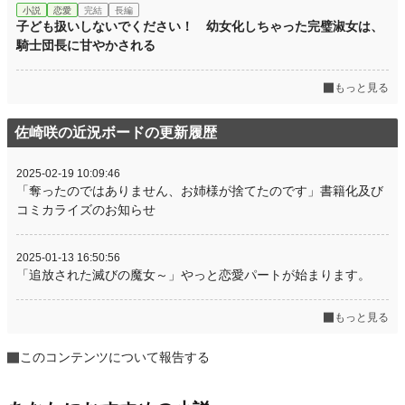
小説
恋愛
完結
長編
子ども扱いしないでください！ 幼女化しちゃった完璧淑女は、
騎士団長に甘やかされる
もっと見る
佐崎咲の近況ボードの更新履歴
2025-02-19 10:09:46
「奪ったのではありません、お姉様が捨てたのです」書籍化及び
コミカライズのお知らせ
2025-01-13 16:50:56
「追放された滅びの魔女～」やっと恋愛パートが始まります。
もっと見る
このコンテンツについて報告する