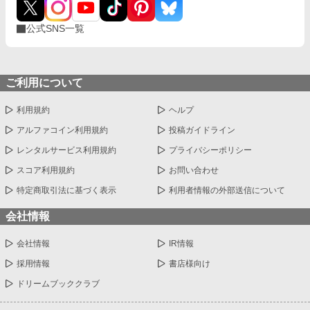
か」 亡き妻だけを愛すると誓った男と、叶わない初恋を胸にしま
い続ける女。 叶わないであろう恋に身を焦がす、すれ違い夫婦の
公式SNS一覧
物語。
ご利用について
利用規約
ヘルプ
アルファコイン利用規約
投稿ガイドライン
レンタルサービス利用規約
プライバシーポリシー
スコア利用規約
お問い合わせ
特定商取引法に基づく表示
利用者情報の外部送信について
会社情報
会社情報
IR情報
採用情報
書店様向け
ドリームブッククラブ