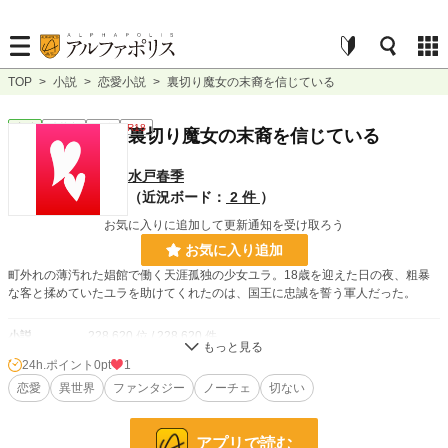
TOP
>
小説
>
恋愛小説
>
裏切り魔女の末裔を信じている
恋愛
連載中
長編
R18
裏切り魔女の末裔を信じている
水戸春季
（近況ボード：
2 件
）
お気に入りに追加して更新通知を受け取ろう
お気に入り追加
町外れの薄汚れた娼館で働く天涯孤独の少女ユラ。18歳を迎えた日の夜、粗暴
な客と揉めていたユラを助けてくれたのは、国王に忠誠を誓う軍人だった。
小説
228,620 位 / 228,620 件
24h.ポイント
0pt
1
恋愛
66,321 位 / 66,321 件
恋愛
異世界
ファンタジー
ノーチェ
切ない
お気に入り
5
24h.ポイント
0 pt
アプリで読む