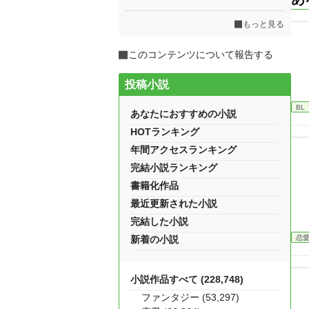
もっと見る
このコンテンツについて報告する
投稿小説
BL
あなたにおすすめの小説
HOTランキング
年間アクセスランキング
完結小説ランキング
書籍化作品
最近更新された小説
完結した小説
恋
新着の小説
小説作品すべて (228,748)
ファンタジー (53,297)