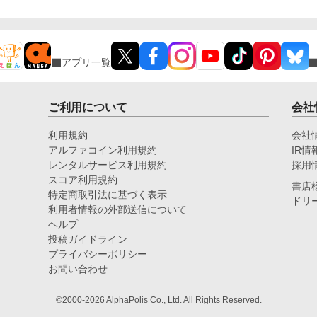
el/702276663/183445041
アプリ一覧
ご利用について
会社
利用規約
会社
アルファコイン利用規約
IR情
レンタルサービス利用規約
採用
スコア利用規約
書店
特定商取引法に基づく表示
ドリ
利用者情報の外部送信について
ヘルプ
投稿ガイドライン
プライバシーポリシー
お問い合わせ
©2000-2026 AlphaPolis Co., Ltd. All Rights Reserved.