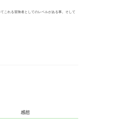
いてこれる冒険者としてのレベルがある事。そして
感想