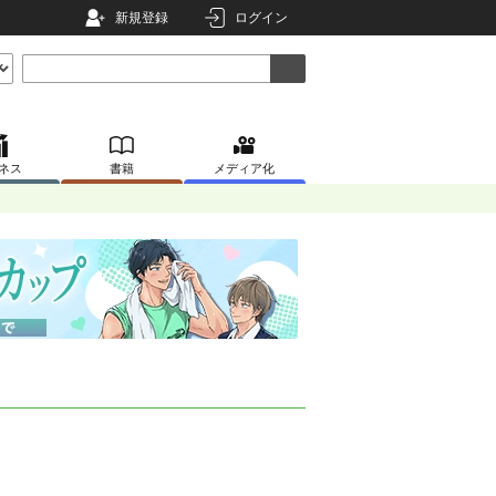
新規登録
ログイン
ネス
書籍
メディア化