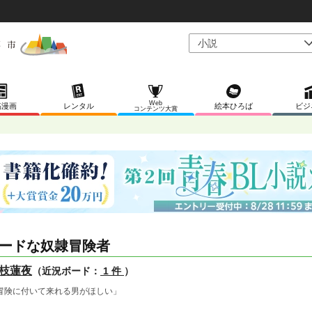
Web
稿漫画
レンタル
絵本ひろば
ビジ
コンテンツ大賞
ードな奴隷冒険者
枝蓮夜
（近況ボード：
1 件
）
冒険に付いて来れる男がほしい」