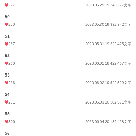
277
2023.05.29 19:24
3,277文字
50
270
2023.05.30 19:38
2,842文字
51
267
2023.05.31 19:32
2,475文字
52
266
2023.06.01 18:42
2,467文字
53
286
2023.06.02 19:52
2,599文字
54
281
2023.06.03 20:50
2,571文字
55
306
2023.06.04 20:13
2,498文字
56