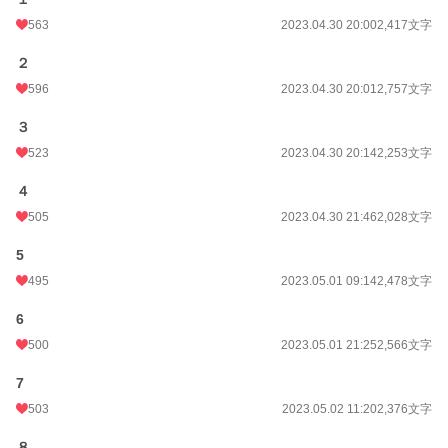
563
2023.04.30 20:00
2,417文字
小説
6,359 位 / 228,657 件
２
596
2023.04.30 20:01
2,757文字
BL
1,259 位 / 31,396 件
３
お気に入り
3,653
523
2023.04.30 20:14
2,253文字
24h.ポイント
213 pt
４
文字数
444,099
505
2023.04.30 21:46
2,028文字
更新日時
2026.07.04 10:49
5
初回公開日時
2023.04.30 19:59
495
2023.05.01 09:14
2,478文字
週間ポイント
1,431 pt (6,736 位)
6
月間ポイント
15,369 pt (3,054 位)
500
2023.05.01 21:25
2,566文字
年間ポイント
180,026 pt (3,494 位)
7
503
2023.05.02 11:20
2,376文字
累計ポイント
3,066,415 pt (1,575 位)
８