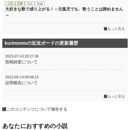
小説
恋愛
完結
長編
大好きな歌で成り上がる！～元孤児でも、歌うことは諦めません
～
もっと見る
kurimomoの近況ボードの更新履歴
2023-07-10 20:27:36
投稿頻度について
2023-05-14 09:08:13
誤用報告について
もっと見る
このコンテンツについて報告する
あなたにおすすめの小説