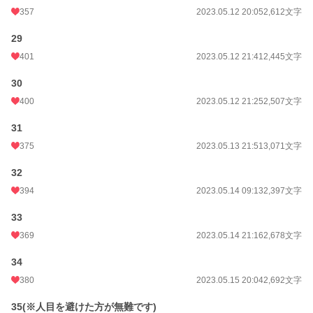
357
2023.05.12 20:05
2,612文字
29
401
2023.05.12 21:41
2,445文字
30
400
2023.05.12 21:25
2,507文字
31
375
2023.05.13 21:51
3,071文字
32
394
2023.05.14 09:13
2,397文字
33
369
2023.05.14 21:16
2,678文字
34
380
2023.05.15 20:04
2,692文字
35(※人目を避けた方が無難です)