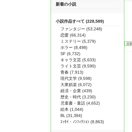
新着の小説
小説作品すべて (228,589)
ファンタジー (53,248)
恋愛 (66,314)
ミステリー (5,379)
恋
ホラー (8,498)
SF (6,732)
キャラ文芸 (5,633)
ライト文芸 (9,590)
青春 (7,913)
現代文学 (9,598)
大衆娯楽 (6,072)
経済・企業 (439)
歴史・時代 (3,230)
児童書・童話 (4,652)
絵本 (1,044)
BL (31,384)
ｴｯｾｲ・ﾉﾝﾌｨｸｼｮﾝ (8,863)