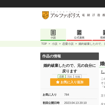
小説
公式漫画
投
TOP
>
小説
>
恋愛小説
>
婚約破棄したので、
作品の情報
婚
婚約破棄したので、元の自分に
戻ります
し
恋愛
完結
短編
こ
お気に入り追加
そ
「
お気に入り
784
王
初回公開日時
2023.04.13 20:10
今