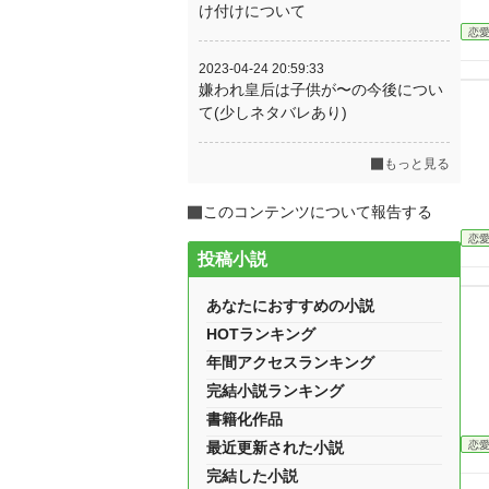
け付けについて
恋
2023-04-24 20:59:33
嫌われ皇后は子供が〜の今後につい
て(少しネタバレあり)
もっと見る
このコンテンツについて報告する
恋
投稿小説
あなたにおすすめの小説
HOTランキング
年間アクセスランキング
完結小説ランキング
書籍化作品
恋
最近更新された小説
完結した小説