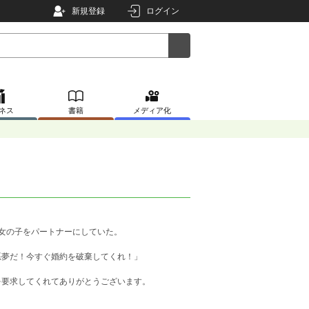
新規登録
ログイン
ネス
書籍
メディア化
女の子をパートナーにしていた。
悪夢だ！今すぐ婚約を破棄してくれ！」
を要求してくれてありがとうございます。