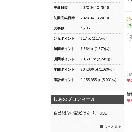
更新日時
2023.04.13 20:10
初回完結日時
2023.04.13 20:10
小
文字数
4,936
24h.ポイント
617 pt (2,175位)
週間ポイント
6,564 pt (1,579位)
月間ポイント
20,681 pt (2,294位)
年間ポイント
304,060 pt (1,930位)
元
累計ポイント
1,155,855 pt (5,031位)
皆
しあのプロフィール
自己紹介の記述はありません
もっと見る