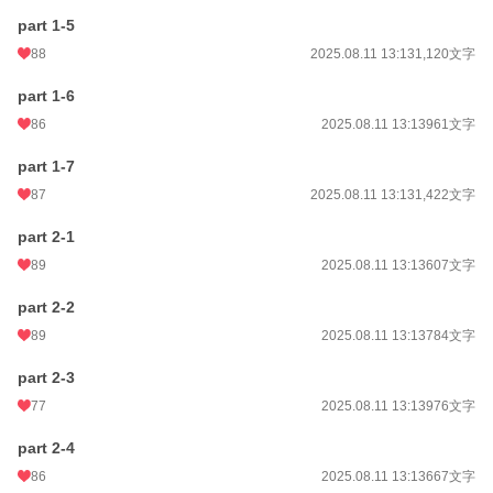
part 1-5
累計ポイント
82,222 pt (33,979 位)
88
2025.08.11 13:13
1,120文字
part 1-6
86
2025.08.11 13:13
961文字
part 1-7
87
2025.08.11 13:13
1,422文字
part 2-1
89
2025.08.11 13:13
607文字
part 2-2
89
2025.08.11 13:13
784文字
part 2-3
77
2025.08.11 13:13
976文字
part 2-4
86
2025.08.11 13:13
667文字