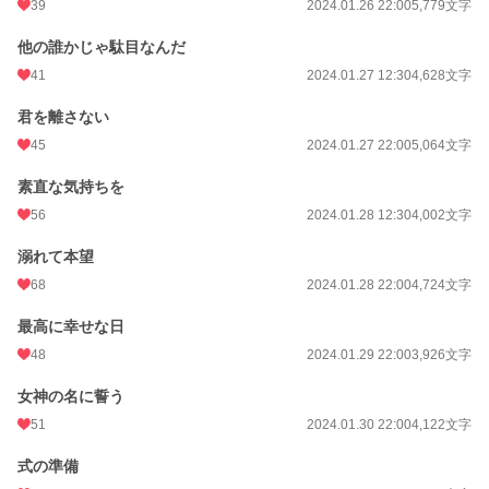
39
2024.01.26 22:00
5,779文字
他の誰かじゃ駄目なんだ
41
2024.01.27 12:30
4,628文字
君を離さない
45
2024.01.27 22:00
5,064文字
素直な気持ちを
56
2024.01.28 12:30
4,002文字
溺れて本望
68
2024.01.28 22:00
4,724文字
最高に幸せな日
48
2024.01.29 22:00
3,926文字
女神の名に誓う
51
2024.01.30 22:00
4,122文字
式の準備