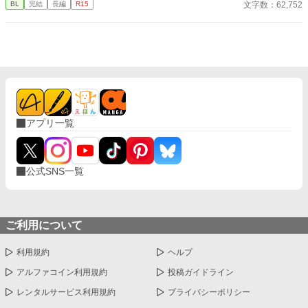
文字数：62,752
BL
完結
長編
R15
アプリ一覧
公式SNS一覧
ご利用について
利用規約
ヘルプ
アルファコイン利用規約
投稿ガイドライン
レンタルサービス利用規約
プライバシーポリシー