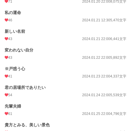
71
2024.01.20 22:00
8,075文字
年間ポイント
6,854 pt (39,019 位)
私の運命
累計ポイント
146,305 pt (24,283 位)
46
2024.01.21 12:30
5,470文字
新しい名前
43
2024.01.21 22:00
6,441文字
変われない自分
43
2024.01.22 22:00
5,892文字
※戸惑う心
41
2024.01.23 22:00
4,337文字
君の居場所でありたい
54
2024.01.24 22:00
5,539文字
先輩夫婦
61
2024.01.25 22:00
4,796文字
貴方とみる、美しい景色