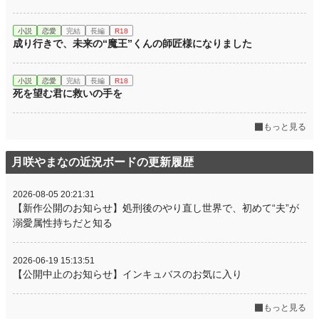
小説
恋愛
完結
長編
R18
成り行きで、未来の“魔王”くんの師匠様になりました
小説
恋愛
完結
長編
R18
死を望む君に救いの手を
もっと見る
月咲やまなの近況ボードの更新履歴
2026-08-05 20:21:31
【新作公開のお知らせ】処刑後のやり直し世界で、初めて“夫”が
溺愛属性持ちだと知る
2026-06-19 15:13:51
【公開中止のお知らせ】インキュバスのお気に入り
もっと見る