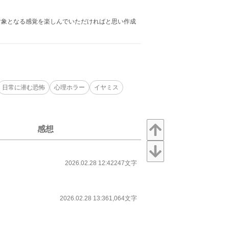
対象となる感覚を楽しんでいただければと思い作成
日常に潜む恐怖
心理ホラー
イヤミス
感想
2026.02.28 12:42
247文字
2026.02.28 13:36
1,064文字