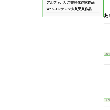
アルファポリス書籍化作家作品
Webコンテンツ大賞受賞作品
あ
ホ
ホ