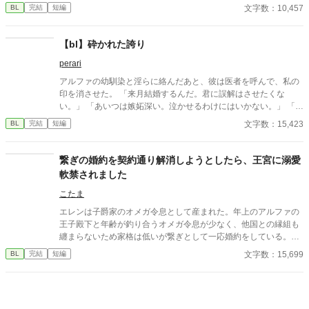
文字数：10,457
BL
完結
短編
【bl】砕かれた誇り
perari
アルファの幼馴染と淫らに絡んだあと、彼は医者を呼んで、私の
印を消させた。 「来月結婚するんだ。君に誤解はさせたくな
い。」 「あいつは嫉妬深い。泣かせるわけにはいかない。」 「君
ももう年頃の残り物のオメガだろ？ 俺の印をつけたまま、他の
文字数：15,423
BL
完結
短編
アルファとお見合いするなんてありえない。」 彼は冷たく、けれ
どどこか薄情な笑みを浮かべながら、一枚の小切手を私に投げ渡
す。 「長い間、俺に従ってきたんだから、君を傷つけたりはしな
繋ぎの婚約を契約通り解消しようとしたら、王宮に溺愛
い。」 「結婚の日には招待状を送る。必ず来て、席につけよ。」
軟禁されました
--- いくつかのコメントを拝見し、大変申し訳なく思っておりま
す。 私は現在日本語を勉強しており、この文章はAI作品ではあり
こたま
ませんが、 一部に翻訳ソフトを使用しています。 もし読んでくだ
エレンは子爵家のオメガ令息として産まれた。年上のアルファの
さる中で日本語のおかしな点をご指摘いただけましたら、 本当に
王子殿下と年齢が釣り合うオメガ令息が少なく、他国との縁組も
ありがたく思います。
纏まらないため家格は低いが繋ぎとして一応婚約をしている。王
子のことは兄のように慕っており、初恋の人ではあるけれど、契
文字数：15,699
BL
完結
短編
約終了時期か王子に想い人が現れた時には解消されるものと考え
ていた。ところが婚約解消時期の直前に王子宮に軟禁された。結
婚を承諾するまでここから出さないと王子から溢れるほどの愛を
与えられる。ハッピーエンドオメガバースBLです。