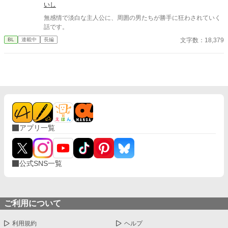
いし
無感情で淡白な主人公に、周囲の男たちが勝手に狂わされていく
話です。
文字数：18,379
BL
連載中
長編
アプリ一覧
公式SNS一覧
ご利用について
利用規約
ヘルプ