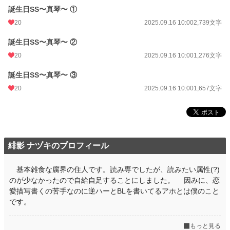
誕生日SS〜真琴〜 ①
20
2025.09.16 10:00
2,739文字
誕生日SS〜真琴〜 ②
20
2025.09.16 10:00
1,276文字
誕生日SS〜真琴〜 ③
20
2025.09.16 10:00
1,657文字
緋影 ナヅキのプロフィール
基本雑食な腐界の住人です。読み専でしたが、読みたい属性(?)
のが少なかったので自給自足することにしました。 因みに、恋
愛描写書くの苦手なのに逆ハーとBLを書いてるアホとは僕のこと
です。
もっと見る