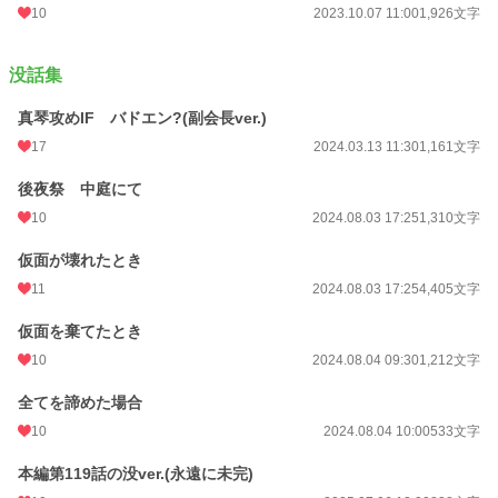
10
2023.10.07 11:00
1,926文字
没話集
真琴攻めIF バドエン?(副会長ver.)
17
2024.03.13 11:30
1,161文字
後夜祭 中庭にて
10
2024.08.03 17:25
1,310文字
仮面が壊れたとき
11
2024.08.03 17:25
4,405文字
仮面を棄てたとき
10
2024.08.04 09:30
1,212文字
全てを諦めた場合
10
2024.08.04 10:00
533文字
本編第119話の没ver.(永遠に未完)