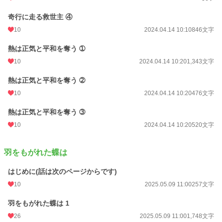
奇行に走る救世主 ④
10
2024.04.14 10:10
846文字
熱は正気と平和を奪う ➀
10
2024.04.14 10:20
1,343文字
熱は正気と平和を奪う ➁
10
2024.04.14 10:20
476文字
熱は正気と平和を奪う ➂
10
2024.04.14 10:20
520文字
羽をもがれた蝶は
はじめに(話は次のページからです)
10
2025.05.09 11:00
257文字
羽をもがれた蝶は 1
26
2025.05.09 11:00
1,748文字