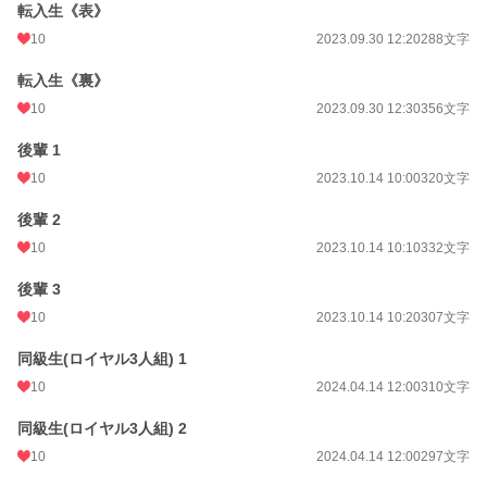
転入生《表》
10
2023.09.30 12:20
288文字
転入生《裏》
10
2023.09.30 12:30
356文字
後輩 1
10
2023.10.14 10:00
320文字
後輩 2
10
2023.10.14 10:10
332文字
後輩 3
10
2023.10.14 10:20
307文字
同級生(ロイヤル3人組) 1
10
2024.04.14 12:00
310文字
同級生(ロイヤル3人組) 2
10
2024.04.14 12:00
297文字