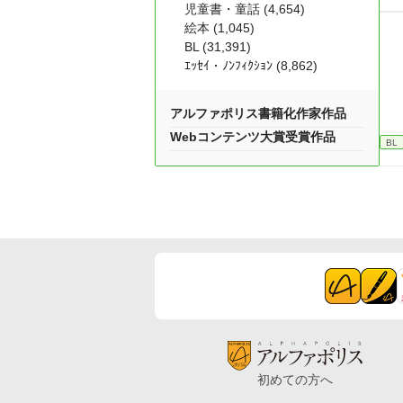
児童書・童話 (4,654)
絵本 (1,045)
BL (31,391)
ｴｯｾｲ・ﾉﾝﾌｨｸｼｮﾝ (8,862)
アルファポリス書籍化作家作品
Webコンテンツ大賞受賞作品
BL
初めての方へ