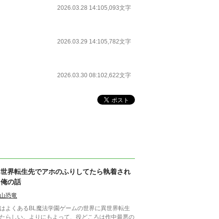
2026.03.28 14:10
5,093文字
2026.03.29 14:10
5,782文字
2026.03.30 08:10
2,622文字
異世界転生先でアホのふりしてたら執着され
た俺の話
山恐竜
はよくあるBL魔法学園ゲームの世界に異世界転生
たらしい。よりにもよって、役どころは作中最悪の