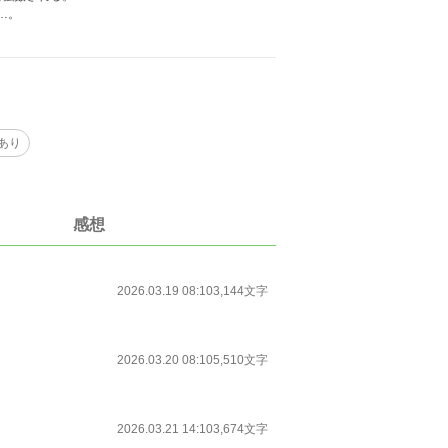
…。
あり
感想
2026.03.19 08:10
3,144文字
2026.03.20 08:10
5,510文字
2026.03.21 14:10
3,674文字