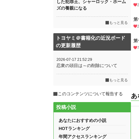
した犯罪王、シャーロック・ホーム
ズの養親になる
第
もっと見る
トヨヤミ＠書籍化の近況ボード
第
の更新履歴
2026-07-17 21:52:29
忍衆の頭目は～の削除について
もっと見る
このコンテンツについて報告する
あ
投稿小説
あなたにおすすめの小説
HOTランキング
年間アクセスランキング