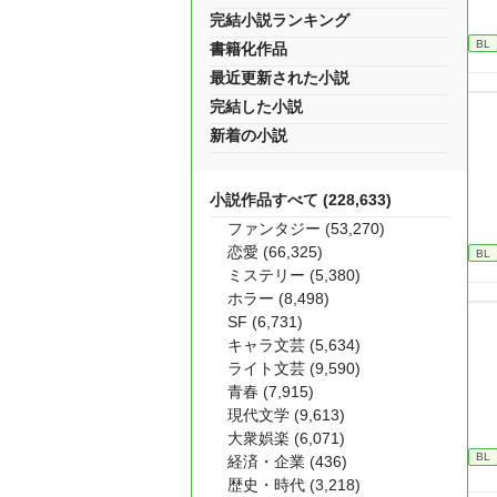
完結小説ランキング
BL
書籍化作品
最近更新された小説
完結した小説
新着の小説
小説作品すべて (228,633)
ファンタジー (53,270)
恋愛 (66,325)
BL
ミステリー (5,380)
ホラー (8,498)
SF (6,731)
キャラ文芸 (5,634)
ライト文芸 (9,590)
青春 (7,915)
現代文学 (9,613)
大衆娯楽 (6,071)
BL
経済・企業 (436)
歴史・時代 (3,218)