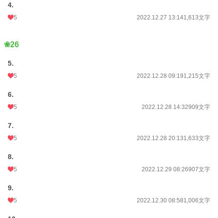
4.
月間ポイント
84 pt (68,929 位)
5
2022.12.27 13:14
1,613文字
年間ポイント
364 pt (110,970 位)
❀26
累計ポイント
7,020 pt (111,534 位)
5.
5
2022.12.28 09:19
1,215文字
6.
5
2022.12.28 14:32
909文字
7.
5
2022.12.28 20:13
1,633文字
8.
5
2022.12.29 08:26
907文字
9.
5
2022.12.30 08:58
1,006文字