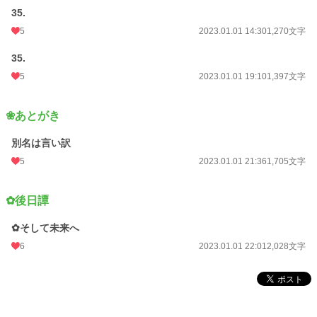
35.
5
2023.01.01 14:30
1,270文字
35.
5
2023.01.01 19:10
1,397文字
❀あとがき
別名は言い訳
5
2023.01.01 21:36
1,705文字
✿後日譚
✿そして未来へ
6
2023.01.01 22:01
2,028文字