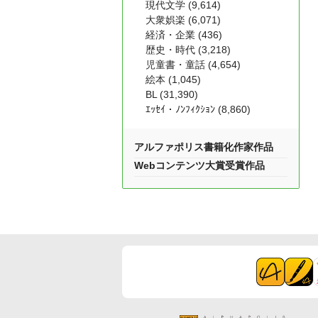
現代文学 (9,614)
大衆娯楽 (6,071)
経済・企業 (436)
歴史・時代 (3,218)
児童書・童話 (4,654)
絵本 (1,045)
BL (31,390)
ｴｯｾｲ・ﾉﾝﾌｨｸｼｮﾝ (8,860)
アルファポリス書籍化作家作品
Webコンテンツ大賞受賞作品