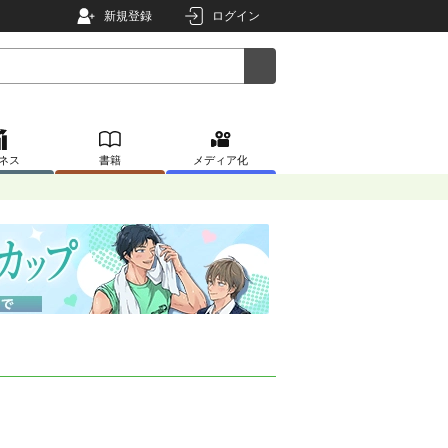
新規登録
ログイン
ネス
書籍
メディア化