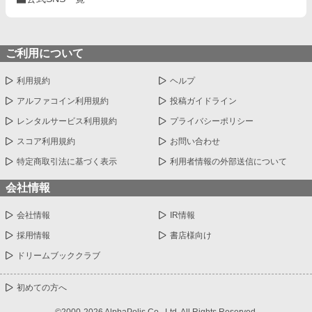
ご利用について
利用規約
ヘルプ
アルファコイン利用規約
投稿ガイドライン
レンタルサービス利用規約
プライバシーポリシー
スコア利用規約
お問い合わせ
特定商取引法に基づく表示
利用者情報の外部送信について
会社情報
会社情報
IR情報
採用情報
書店様向け
ドリームブッククラブ
初めての方へ
©2000-2026 AlphaPolis Co., Ltd. All Rights Reserved.