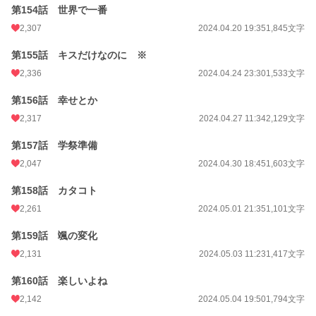
第154話 世界で一番
2,307
2024.04.20 19:35
1,845文字
第155話 キスだけなのに ※
2,336
2024.04.24 23:30
1,533文字
第156話 幸せとか
2,317
2024.04.27 11:34
2,129文字
第157話 学祭準備
2,047
2024.04.30 18:45
1,603文字
第158話 カタコト
2,261
2024.05.01 21:35
1,101文字
第159話 颯の変化
2,131
2024.05.03 11:23
1,417文字
第160話 楽しいよね
2,142
2024.05.04 19:50
1,794文字