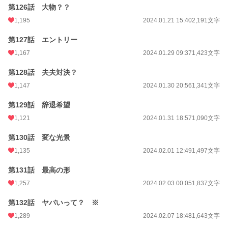
第126話 大物？？
1,195
2024.01.21 15:40
2,191文字
第127話 エントリー
1,167
2024.01.29 09:37
1,423文字
第128話 夫夫対決？
1,147
2024.01.30 20:56
1,341文字
第129話 辞退希望
1,121
2024.01.31 18:57
1,090文字
第130話 変な光景
1,135
2024.02.01 12:49
1,497文字
第131話 最高の形
1,257
2024.02.03 00:05
1,837文字
第132話 ヤバいって？ ※
1,289
2024.02.07 18:48
1,643文字