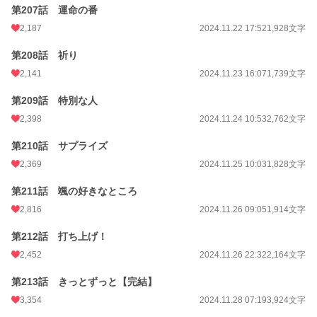
第207話 運命の番
2,187
2024.11.22 17:52
1,928文字
第208話 祈り
2,141
2024.11.23 16:07
1,739文字
第209話 特別な人
2,398
2024.11.24 10:53
2,762文字
第210話 サプライズ
2,369
2024.11.25 10:03
1,828文字
第211話 颯の好きなところ
2,816
2024.11.26 09:05
1,914文字
第212話 打ち上げ！
2,452
2024.11.26 22:32
2,164文字
第213話 きっとずっと【完結】
3,354
2024.11.28 07:19
3,924文字