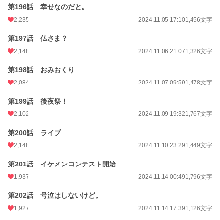
第196話 幸せなのだと。
2,235
2024.11.05 17:10
1,456文字
第197話 仏さま？
2,148
2024.11.06 21:07
1,326文字
第198話 おみおくり
2,084
2024.11.07 09:59
1,478文字
第199話 後夜祭！
2,102
2024.11.09 19:32
1,767文字
第200話 ライブ
2,148
2024.11.10 23:29
1,449文字
第201話 イケメンコンテスト開始
1,937
2024.11.14 00:49
1,796文字
第202話 号泣はしないけど。
1,927
2024.11.14 17:39
1,126文字