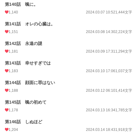
第140話 颯に。
1,140
2024.03.07 10:52
1,444文字
第141話 オレの心臓は。
1,151
2024.03.08 14:30
2,224文字
第142話 永遠の謎
1,181
2024.03.09 17:31
1,294文字
第143話 幸せすぎでは
1,183
2024.03.10 17:06
1,037文字
第144話 顔面に罪はない
1,188
2024.03.12 06:10
1,414文字
第145話 颯の初めて
1,178
2024.03.13 16:34
1,785文字
第146話 しぬほど
1,204
2024.03.14 18:43
1,918文字