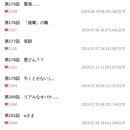
第175話 緊張……
2,039
2024.06.29 08:33
1,463文字
第176話 「後輩」の颯
2,107
2024.07.06 16:07
1,641文字
第177話 笑顔
2,116
2024.07.07 14:31
1,907文字
第178話 壁どん？？
2,222
2024.07.13 21:05
1,875文字
第179話 引くとかないし。
1,944
2024.07.19 00:12
1,373文字
第180話 リアルなオバケ…。
1,690
2024.07.25 06:10
1,744文字
第181話 αさま
1,958
2024.07.26 19:01
1,594文字