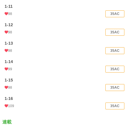
1-11
98
35AC
1-12
98
35AC
1-13
98
35AC
1-14
99
35AC
1-15
98
35AC
1-16
109
35AC
連載