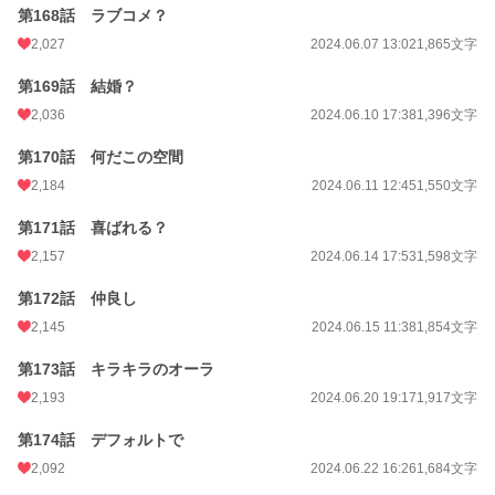
第168話 ラブコメ？
2,027
2024.06.07 13:02
1,865文字
第169話 結婚？
2,036
2024.06.10 17:38
1,396文字
第170話 何だこの空間
2,184
2024.06.11 12:45
1,550文字
第171話 喜ばれる？
2,157
2024.06.14 17:53
1,598文字
第172話 仲良し
2,145
2024.06.15 11:38
1,854文字
第173話 キラキラのオーラ
2,193
2024.06.20 19:17
1,917文字
第174話 デフォルトで
2,092
2024.06.22 16:26
1,684文字