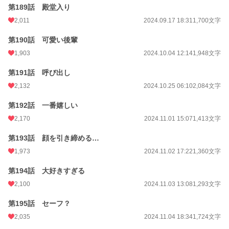
第189話 殿堂入り
2,011
2024.09.17 18:31
1,700文字
第190話 可愛い後輩
1,903
2024.10.04 12:14
1,948文字
第191話 呼び出し
2,132
2024.10.25 06:10
2,084文字
第192話 一番嬉しい
2,170
2024.11.01 15:07
1,413文字
第193話 顔を引き締める…
1,973
2024.11.02 17:22
1,360文字
第194話 大好きすぎる
2,100
2024.11.03 13:08
1,293文字
第195話 セーフ？
2,035
2024.11.04 18:34
1,724文字