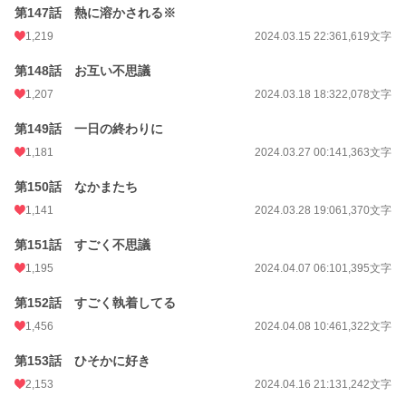
第147話 熱に溶かされる※
1,219
2024.03.15 22:36
1,619文字
第148話 お互い不思議
1,207
2024.03.18 18:32
2,078文字
第149話 一日の終わりに
1,181
2024.03.27 00:14
1,363文字
第150話 なかまたち
1,141
2024.03.28 19:06
1,370文字
第151話 すごく不思議
1,195
2024.04.07 06:10
1,395文字
第152話 すごく執着してる
1,456
2024.04.08 10:46
1,322文字
第153話 ひそかに好き
2,153
2024.04.16 21:13
1,242文字