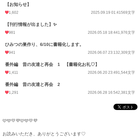
【お知らせ】
1,602
2025.09.19 01:41
569文字
【刊行情報が出ました】✨
981
2026.05.18 18:44
1,976文字
ひみつの巣作り、6/10に書籍化します。
941
2026.06.07 23:13
2,309文字
番外編 昔の友達と再会 1 【書籍化お礼♡】
1,411
2026.06.20 23:49
1,544文字
番外編 昔の友達と再会 2
1,291
2026.06.28 16:54
2,381文字
🩷🩵💛💜🩷🩵💛💜
お読みいただき、ありがとうございます♡