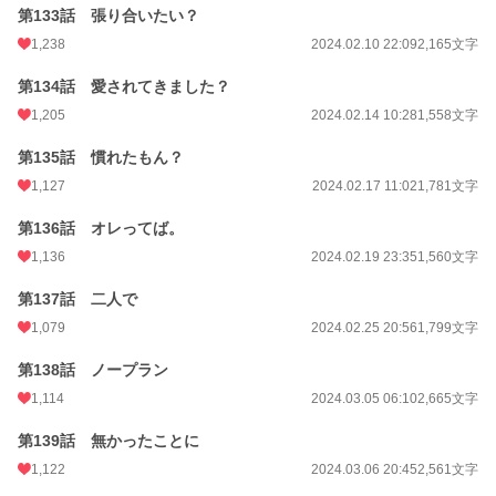
第133話 張り合いたい？
1,238
2024.02.10 22:09
2,165文字
第134話 愛されてきました？
1,205
2024.02.14 10:28
1,558文字
第135話 慣れたもん？
1,127
2024.02.17 11:02
1,781文字
第136話 オレってば。
1,136
2024.02.19 23:35
1,560文字
第137話 二人で
1,079
2024.02.25 20:56
1,799文字
第138話 ノープラン
1,114
2024.03.05 06:10
2,665文字
第139話 無かったことに
1,122
2024.03.06 20:45
2,561文字