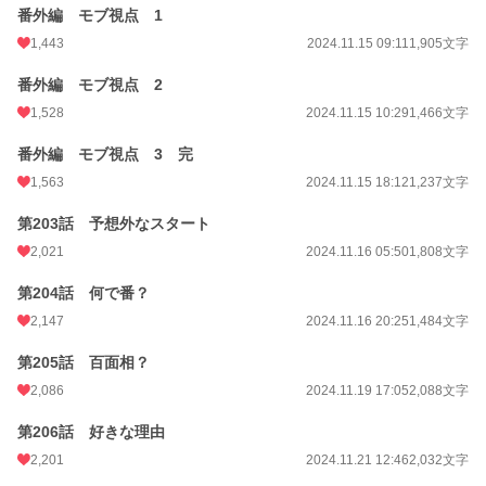
番外編 モブ視点 1
1,443
2024.11.15 09:11
1,905文字
番外編 モブ視点 2
1,528
2024.11.15 10:29
1,466文字
番外編 モブ視点 3 完
1,563
2024.11.15 18:12
1,237文字
第203話 予想外なスタート
2,021
2024.11.16 05:50
1,808文字
第204話 何で番？
2,147
2024.11.16 20:25
1,484文字
第205話 百面相？
2,086
2024.11.19 17:05
2,088文字
第206話 好きな理由
2,201
2024.11.21 12:46
2,032文字