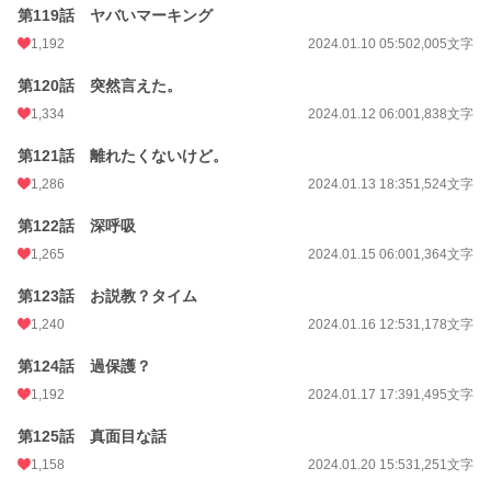
第119話 ヤバいマーキング
1,192
2024.01.10 05:50
2,005文字
第120話 突然言えた。
1,334
2024.01.12 06:00
1,838文字
第121話 離れたくないけど。
1,286
2024.01.13 18:35
1,524文字
第122話 深呼吸
1,265
2024.01.15 06:00
1,364文字
第123話 お説教？タイム
1,240
2024.01.16 12:53
1,178文字
第124話 過保護？
1,192
2024.01.17 17:39
1,495文字
第125話 真面目な話
1,158
2024.01.20 15:53
1,251文字