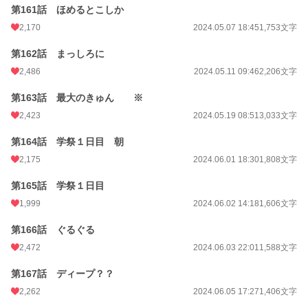
第161話 ほめるとこしか
2,170
2024.05.07 18:45
1,753文字
第162話 まっしろに
2,486
2024.05.11 09:46
2,206文字
第163話 最大のきゅん ※
2,423
2024.05.19 08:51
3,033文字
第164話 学祭１日目 朝
2,175
2024.06.01 18:30
1,808文字
第165話 学祭１日目
1,999
2024.06.02 14:18
1,606文字
第166話 ぐるぐる
2,472
2024.06.03 22:01
1,588文字
第167話 ディープ？？
2,262
2024.06.05 17:27
1,406文字