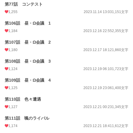
第77話 コンテスト
1,255
2023.11.14 13:03
1,151文字
第106話 昼・Ω会議 1
1,184
2023.12.16 22:55
2,355文字
第107話 昼・Ω会議 2
1,180
2023.12.17 18:12
1,860文字
第108話 昼・Ω会議 3
1,124
2023.12.19 06:10
1,723文字
第109話 昼・Ω会議 4
1,125
2023.12.19 23:06
1,400文字
第110話 色々遭遇
1,127
2023.12.21 00:23
1,345文字
第111話 颯のライバル
1,174
2023.12.21 18:41
1,612文字