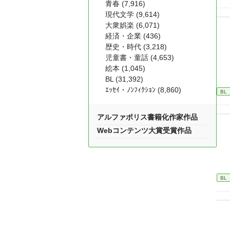
青春 (7,916)
現代文学 (9,614)
大衆娯楽 (6,071)
経済・企業 (436)
歴史・時代 (3,218)
児童書・童話 (4,653)
絵本 (1,045)
BL (31,392)
ｴｯｾｲ・ﾉﾝﾌｨｸｼｮﾝ (8,860)
BL
アルファポリス書籍化作家作品
Webコンテンツ大賞受賞作品
BL