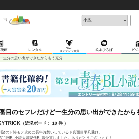
Web
稿漫画
レンタル
絵本ひろば
ビジ
コンテンツ大賞
一生分の思い出ができたからもう充分
番目のセフレだけど一生分の思い出ができたから
KYTRICK
（近況ボード：
10 件
）
馴染のド怖モテ攻めに長年片想いしているド真面目平凡受け。
第11回BL小説大賞現代BL賞受賞しました。ありがとうございます！