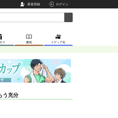
新規登録
ログイン
ネス
書籍
メディア化
もう充分