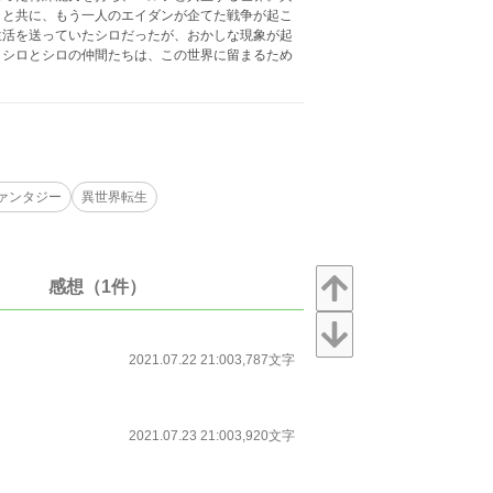
リと共に、もう一人のエイダンが企てた戦争が起こ
生活を送っていたシロだったが、おかしな現象が起
。シロとシロの仲間たちは、この世界に留まるため
ァンタジー
異世界転生
感想（1件）
2021.07.22 21:00
3,787文字
2021.07.23 21:00
3,920文字