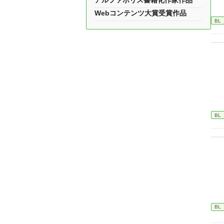
アルファポリス書籍化作家作品
Webコンテンツ大賞受賞作品
BL
BL
BL