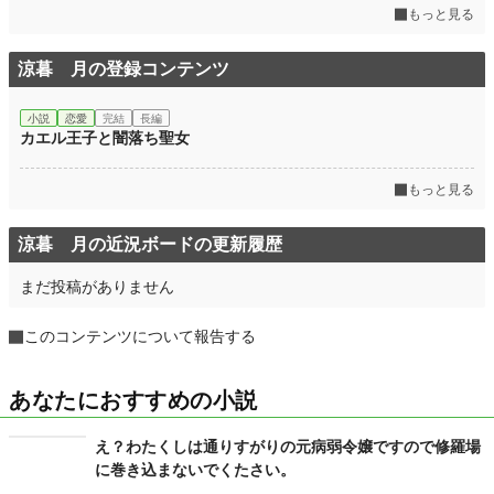
もっと見る
涼暮 月の登録コンテンツ
小説
恋愛
完結
長編
カエル王子と闇落ち聖女
もっと見る
涼暮 月の近況ボードの更新履歴
まだ投稿がありません
このコンテンツについて報告する
あなたにおすすめの小説
え？わたくしは通りすがりの元病弱令嬢ですので修羅場
に巻き込まないでくたさい。