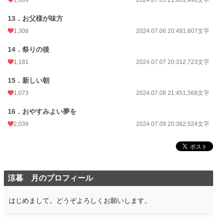
1,069
2024.07.05 21:00
1,496文字
13．お父様が味方
1,308
2024.07.06 20:49
1,607文字
14．祭りの後
1,181
2024.07.07 20:31
2,723文字
15．新しい朝
1,073
2024.07.08 21:45
1,568文字
16．おやすみよい夢を
2,039
2024.07.09 20:38
2,524文字
涼暮 月のプロフィール
はじめまして。どうぞよろしくお願いします。