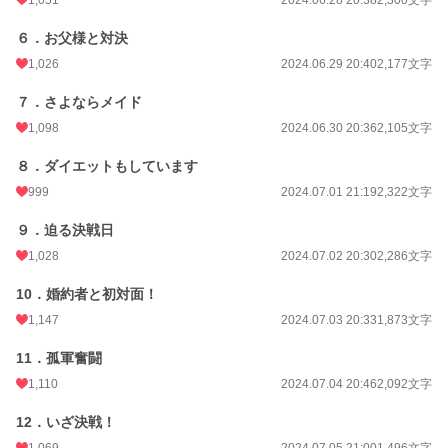
1,051
2024.06.28 20:38
2,300文字
６．お父様と対決
1,026
2024.06.29 20:40
2,177文字
７．さよならメイド
1,098
2024.06.30 20:36
2,105文字
８．ダイエットもしています
999
2024.07.01 21:19
2,322文字
９．迫る決戦日
1,028
2024.07.02 20:30
2,286文字
10．婚約者と初対面！
1,147
2024.07.03 20:33
1,873文字
11．孤軍奮闘
1,110
2024.07.04 20:46
2,092文字
12．いざ決戦！