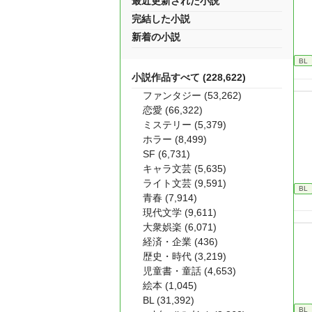
最近更新された小説
完結した小説
新着の小説
BL
小説作品すべて (228,622)
ファンタジー (53,262)
恋愛 (66,322)
ミステリー (5,379)
ホラー (8,499)
SF (6,731)
キャラ文芸 (5,635)
ライト文芸 (9,591)
BL
青春 (7,914)
現代文学 (9,611)
大衆娯楽 (6,071)
経済・企業 (436)
歴史・時代 (3,219)
児童書・童話 (4,653)
絵本 (1,045)
BL (31,392)
BL