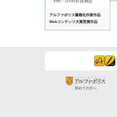
ｴｯｾｲ・ﾉﾝﾌｨｸｼｮﾝ (8,862)
アルファポリス書籍化作家作品
Webコンテンツ大賞受賞作品
初めての方へ