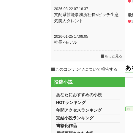
2026-03-22 07:16:37
支配系芸能事務所社長×ビッチ生意
最
気美人タレント
2026-01-25 17:08:05
社長×モデル
もっと見る
あ
このコンテンツについて報告する
投稿小説
あなたにおすすめの小説
HOTランキング
BL
年間アクセスランキング
完結小説ランキング
書籍化作品