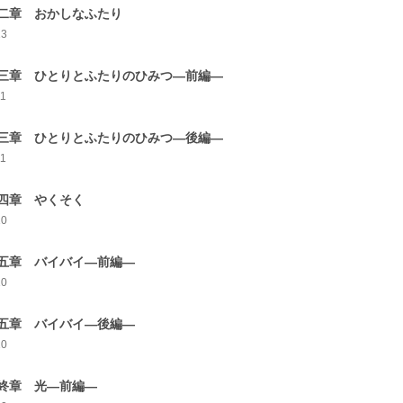
二章 おかしなふたり
13
三章 ひとりとふたりのひみつ―前編―
11
三章 ひとりとふたりのひみつ―後編―
11
四章 やくそく
10
五章 バイバイ―前編―
10
五章 バイバイ―後編―
10
終章 光―前編―