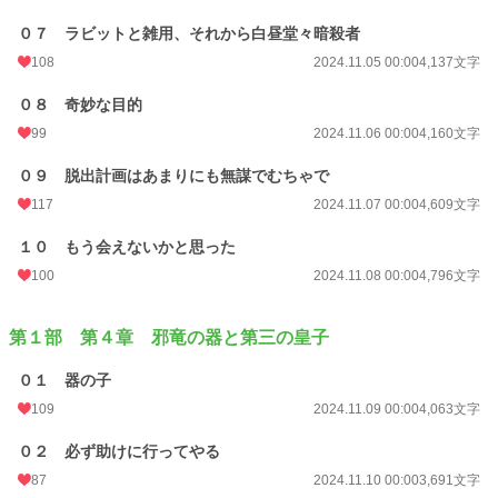
０７ ラビットと雑用、それから白昼堂々暗殺者
108
2024.11.05 00:00
4,137文字
０８ 奇妙な目的
99
2024.11.06 00:00
4,160文字
０９ 脱出計画はあまりにも無謀でむちゃで
117
2024.11.07 00:00
4,609文字
１０ もう会えないかと思った
100
2024.11.08 00:00
4,796文字
第１部 第４章 邪竜の器と第三の皇子
０１ 器の子
109
2024.11.09 00:00
4,063文字
０２ 必ず助けに行ってやる
87
2024.11.10 00:00
3,691文字