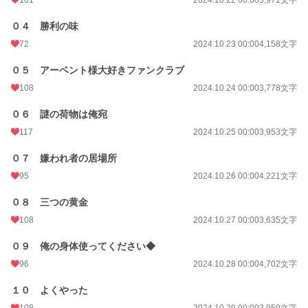
０４ 勝利の味
72
2024.10.23 00:00
4,158文字
０５ アーベント様大好きファンクラブ
108
2024.10.24 00:00
3,778文字
０６ 謎の荷物は俺宛
117
2024.10.25 00:00
3,953文字
０７ 嫌われ者の居場所
95
2024.10.26 00:00
4,221文字
０８ 三つの黄金
108
2024.10.27 00:00
3,635文字
０９ 俺の身体使ってください◆
96
2024.10.28 00:00
4,702文字
１０ よくやった
108
2024.10.29 00:00
3,959文字