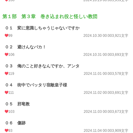
第１部 第３章 巻き込まれ役と怪しい教団
０１ 変に意識しちゃうじゃないですか
99
2024.10.30 00:00
3,921文字
０２ 避けんなバカ！
106
2024.10.31 00:00
3,693文字
０３ 俺のこと好きなんですか、アンタ
119
2024.11.01 00:00
3,578文字
０４ 街中でバッタリ宿敵皇子様
111
2024.11.02 00:00
3,691文字
０５ 邪竜教
103
2024.11.03 00:00
3,673文字
０６ 傷跡
93
2024.11.04 00:00
3,909文字