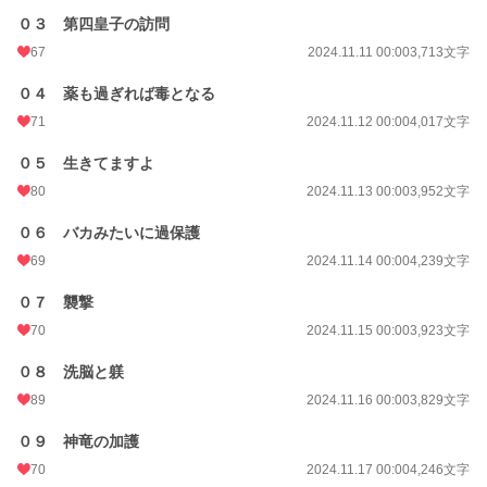
０３ 第四皇子の訪問
67
2024.11.11 00:00
3,713文字
０４ 薬も過ぎれば毒となる
71
2024.11.12 00:00
4,017文字
０５ 生きてますよ
80
2024.11.13 00:00
3,952文字
０６ バカみたいに過保護
69
2024.11.14 00:00
4,239文字
０７ 襲撃
70
2024.11.15 00:00
3,923文字
０８ 洗脳と躾
89
2024.11.16 00:00
3,829文字
０９ 神竜の加護
70
2024.11.17 00:00
4,246文字