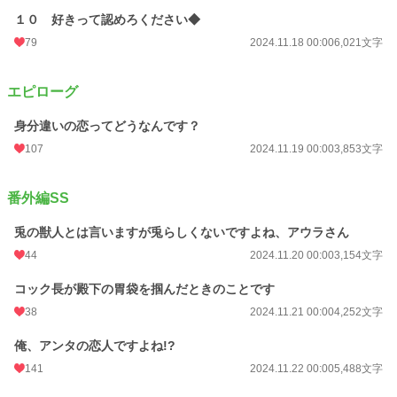
１０ 好きって認めろください◆
79
2024.11.18 00:00
6,021文字
エピローグ
身分違いの恋ってどうなんです？
107
2024.11.19 00:00
3,853文字
番外編SS
兎の獣人とは言いますが兎らしくないですよね、アウラさん
44
2024.11.20 00:00
3,154文字
コック長が殿下の胃袋を掴んだときのことです
38
2024.11.21 00:00
4,252文字
俺、アンタの恋人ですよね!?
141
2024.11.22 00:00
5,488文字