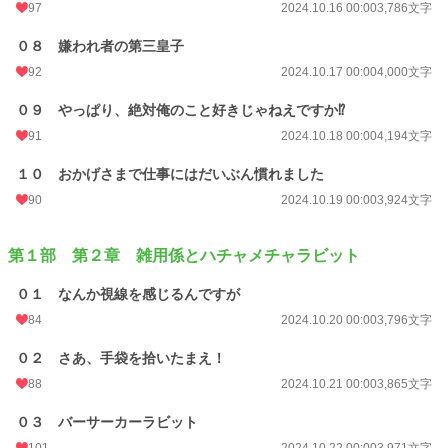
97
2024.10.16 00:00
3,786文字
０８ 嫌われ者の第三皇子
92
2024.10.17 00:00
4,000文字
０９ やっぱり、絶対俺のこと好きじゃねえですか⁉
91
2024.10.18 00:00
4,194文字
１０ おかげさまで仕事にはだいぶん慣れました
90
2024.10.19 00:00
3,924文字
第１部 第２章 雑用係とハチャメチャラビット
０１ なんか視線を感じるんですが
84
2024.10.20 00:00
3,796文字
０２ さあ、手袋を拾いたまえ！
88
2024.10.21 00:00
3,865文字
０３ バーサーカーラビット
101
2024.10.22 00:00
3,971文字