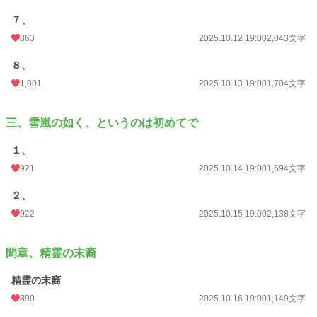
７、
863
2025.10.12 19:00
2,043文字
８、
1,001
2025.10.13 19:00
1,704文字
三、雪嵐の如く、というのは初めてで
１、
921
2025.10.14 19:00
1,694文字
２、
922
2025.10.15 19:00
2,138文字
間章、精霊の末裔
精霊の末裔
890
2025.10.16 19:00
1,149文字