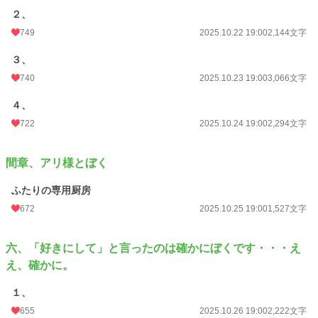
２、
749
2025.10.22 19:00
2,144文字
３、
740
2025.10.23 19:00
3,066文字
４、
722
2025.10.24 19:00
2,294文字
間章、アリ様とぼく
ふたりの専用厨房
672
2025.10.25 19:00
1,527文字
六、「好きにして」と言ったのは確かにぼくです・・・え
え、確かに。
１、
655
2025.10.26 19:00
2,222文字