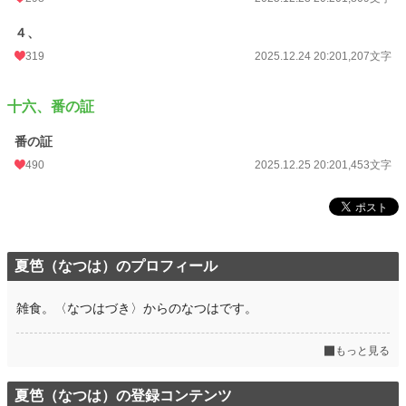
４、
319
2025.12.24 20:20
1,207文字
十六、番の証
番の証
490
2025.12.25 20:20
1,453文字
夏笆（なつは）のプロフィール
雑食。〈なつはづき〉からのなつはです。
もっと見る
夏笆（なつは）の登録コンテンツ