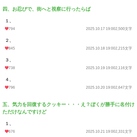
四、お忍びで、街へと視察に行ったらば
１、
794
2025.10.17 19:00
2,500文字
２、
845
2025.10.18 19:00
2,215文字
３、
738
2025.10.19 19:00
2,116文字
４、
796
2025.10.20 19:00
2,647文字
五、気力を回復するクッキー・・・え？ぼくが勝手に名付け
ただけなんですけど
１、
676
2025.10.21 19:00
2,331文字