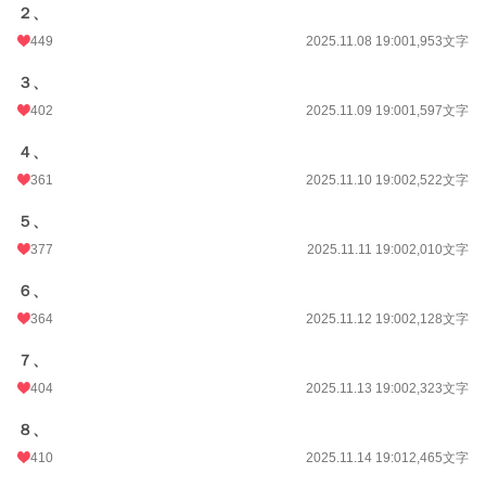
２、
449
2025.11.08 19:00
1,953文字
３、
402
2025.11.09 19:00
1,597文字
４、
361
2025.11.10 19:00
2,522文字
５、
377
2025.11.11 19:00
2,010文字
６、
364
2025.11.12 19:00
2,128文字
７、
404
2025.11.13 19:00
2,323文字
８、
410
2025.11.14 19:01
2,465文字