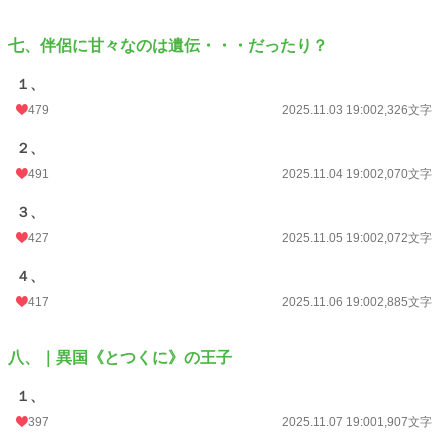
七、伴侶に甘々なのは遺伝・・・だったり？
１、
479
2025.11.03 19:00
2,326文字
２、
491
2025.11.04 19:00
2,070文字
３、
427
2025.11.05 19:00
2,072文字
４、
417
2025.11.06 19:00
2,885文字
八、｜異国《とつくに》の王子
１、
397
2025.11.07 19:00
1,907文字