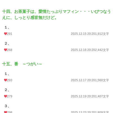
十四、お茶菓子は、愛情たっぷりマフィン・・・いびつなう
えに、しっとり感皆無だけど。
１、
291
2025.12.15 20:20
1,912文字
２、
268
2025.12.16 20:20
2,442文字
十五、番 ～つがい～
１、
293
2025.12.17 20:20
1,560文字
２、
279
2025.12.19 20:20
1,407文字
３、
298
2025.12.23 20:20
1,809文字