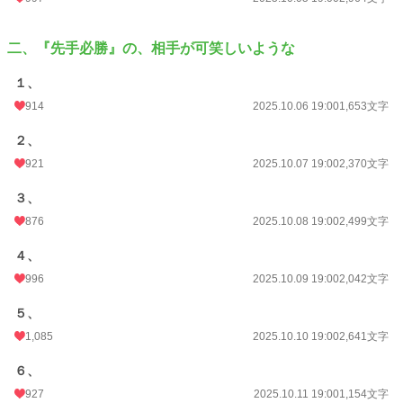
文字数
164,283
二、『先手必勝』の、相手が可笑しいような
更新日時
2025.12.25 20:20
１、
初回公開日時
2025.10.04 18:56
914
2025.10.06 19:00
1,653文字
初回完結日時
2025.12.25 20:31
２、
週間ポイント
3,000 pt (3,324 位)
921
2025.10.07 19:00
2,370文字
月間ポイント
17,007 pt (2,770 位)
３、
年間ポイント
834,934 pt (491 位)
876
2025.10.08 19:00
2,499文字
累計ポイント
838,161 pt (6,853 位)
４、
996
2025.10.09 19:00
2,042文字
５、
1,085
2025.10.10 19:00
2,641文字
６、
927
2025.10.11 19:00
1,154文字