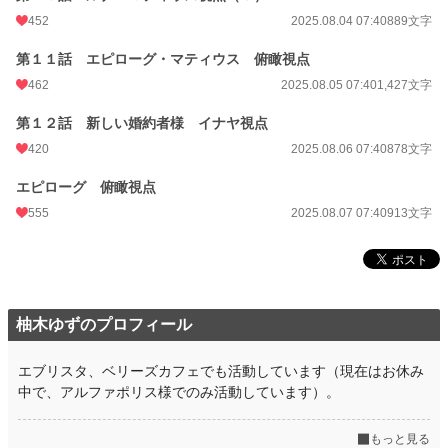
452
2025.08.04 07:40
889文字
第１１話 エピローグ・マティウス 俯瞰視点
462
2025.08.05 07:40
1,427文字
第１２話 新しい婚約者様 イナヤ視点
420
2025.08.06 07:40
878文字
エピローグ 俯瞰視点
555
2025.08.07 07:40
913文字
柚木ゆずのプロフィール
エブリスタ、ベリーズカフェでも活動しています（現在はお休み
中で、アルファポリス様でのみ活動しています）。
もっと見る