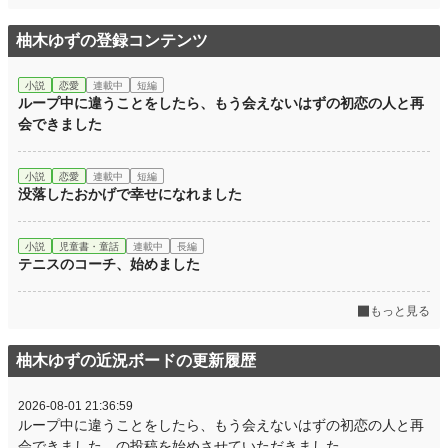
柚木ゆずの登録コンテンツ
小説
恋愛
連載中
短編
ループ中に違うことをしたら、もう会えないはずの初恋の人と再
会できました
小説
恋愛
連載中
短編
没落したおかげで幸せになれました
小説
児童書・童話
連載中
長編
テニスのコーチ、始めました
もっと見る
柚木ゆずの近況ボードの更新履歴
2026-08-01 21:36:59
ループ中に違うことをしたら、もう会えないはずの初恋の人と再
会できました の投稿を始めさせていただきました